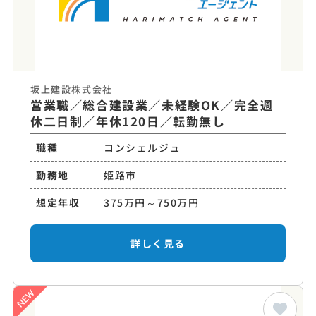
坂上建設株式会社
営業職／総合建設業／未経験OK／完全週
休二日制／年休120日／転勤無し
職種
コンシェルジュ
勤務地
姫路市
想定年収
375万円～750万円
詳しく見る