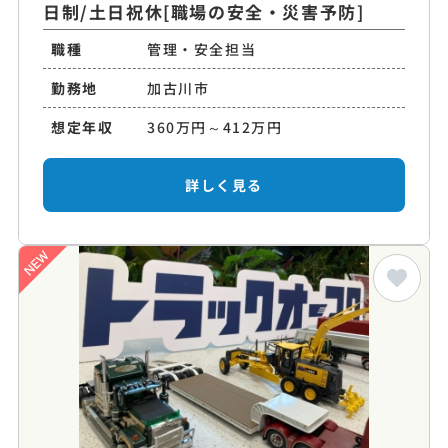
日制/土日祝休[職場の安全・災害予防]
職種
管理・安全担当
勤務地
加古川市
想定年収
360万円～412万円
詳しく見る