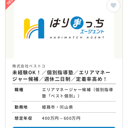
株式会社ベストコ
未経験OK！／個別指導塾／エリアマネー
ジャー候補／週休二日制／定着率高め！
職種
エリアマネージャー候補（個別指導
塾「ベスト個別」）
勤務地
姫路市・岡山県
想定年収
400万円～600万円