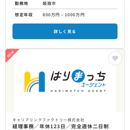
勤務地
姫路市
想定年収
800万円～1000万円
詳しく見る
キャリアリンクファクトリー株式会社
経理事務／年休123日／完全週休二日制