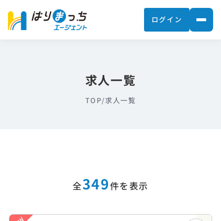
ログイン
求人一覧
TOP
/
求人一覧
349
全
件を表示