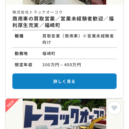
株式会社トラックオーコク
商用車の買取営業／営業未経験者歓迎／福
利厚生充実／福崎町
職種
買取営業（商用車）※営業未経験者
向け
勤務地
福崎町
想定年収
300万円～400万円
詳しく見る