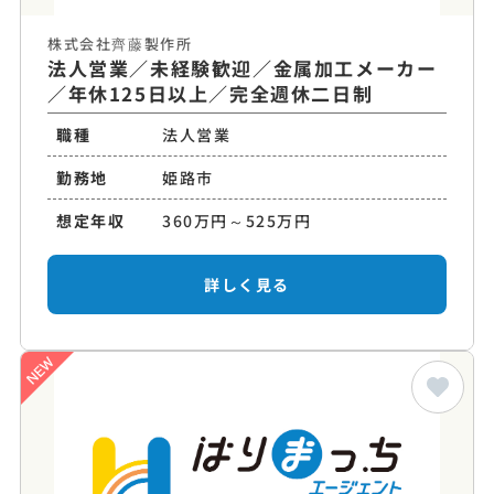
株式会社齊藤製作所
法人営業／未経験歓迎／金属加工メーカー
／年休125日以上／完全週休二日制
職種
法人営業
勤務地
姫路市
想定年収
360万円～525万円
詳しく見る