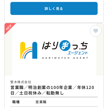
詳しく見る
堅木株式会社
営業職／明治創業の100年企業／年休120
日／土日祝休み／転勤無し
職種
営業職