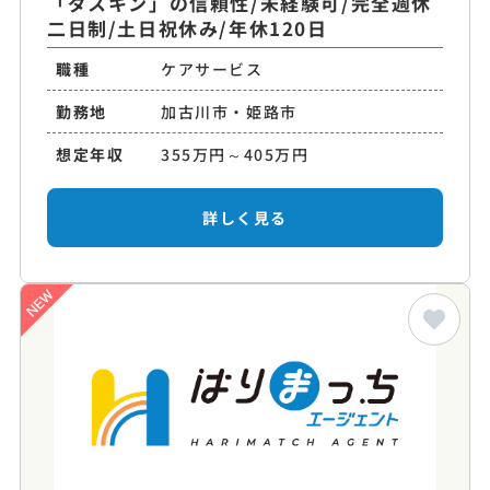
「ダスキン」の信頼性/未経験可/完全週休
二日制/土日祝休み/年休120日
職種
ケアサービス
勤務地
加古川市・姫路市
想定年収
355万円～405万円
詳しく見る