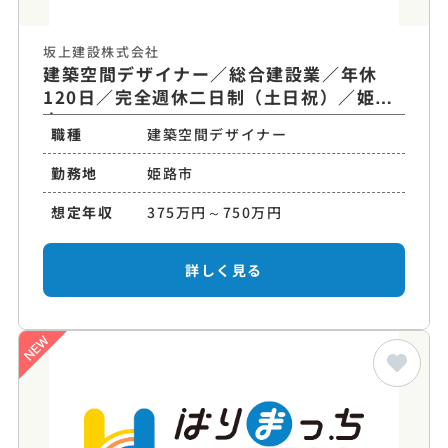
坂上建設株式会社
建築空間デザイナー／総合建設業／年休
120日／完全週休二日制（土日祝）／姫路
市
職種
建築空間デザイナー
勤務地
姫路市
想定年収
375万円～750万円
詳しく見る