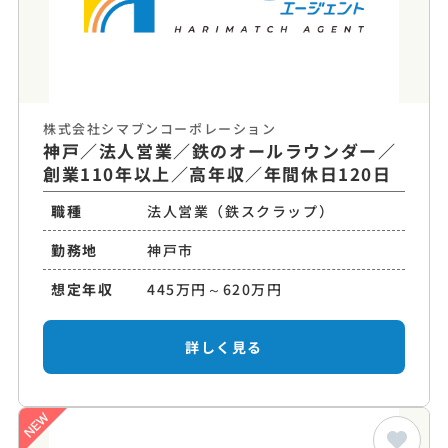
株式会社シマブンコーポレーション
神戸／法人営業／鉄のオールラウンダー／
創業110年以上／高年収／年間休日120日
職種
法人営業（鉄スクラップ）
勤務地
神戸市
想定年収
445万円～620万円
詳しく見る