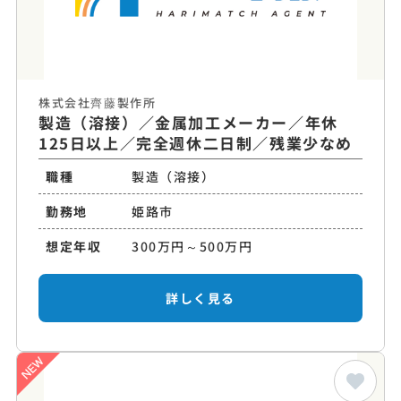
株式会社齊藤製作所
製造（溶接）／金属加工メーカー／年休
125日以上／完全週休二日制／残業少なめ
職種
製造（溶接）
勤務地
姫路市
想定年収
300万円～500万円
詳しく見る