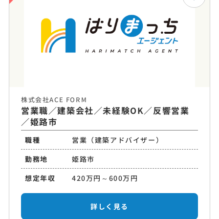
株式会社ACE FORM
営業職／建築会社／未経験OK／反響営業
／姫路市
職種
営業（建築アドバイザー）
勤務地
姫路市
想定年収
420万円～600万円
詳しく見る