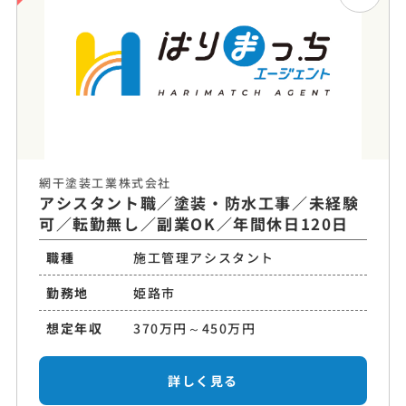
網干塗装工業株式会社
アシスタント職／塗装・防水工事／未経験
可／転勤無し／副業OK／年間休日120日
職種
施工管理アシスタント
勤務地
姫路市
想定年収
370万円～450万円
詳しく見る