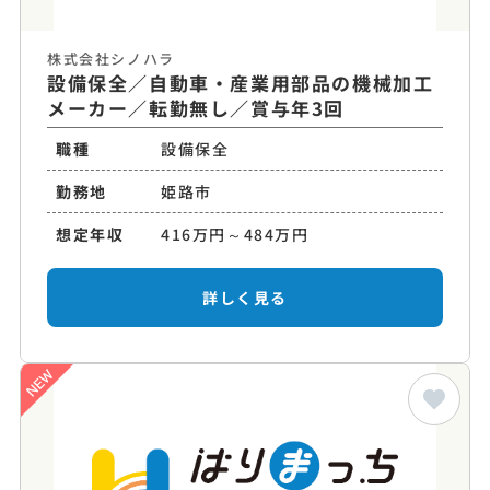
株式会社シノハラ
設備保全／自動車・産業用部品の機械加工
メーカー／転勤無し／賞与年3回
職種
設備保全
勤務地
姫路市
想定年収
416万円～484万円
詳しく見る