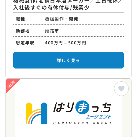
機械製作/老舗日本酒メーカー／土日祝休／
入社後すぐの有休付与/残業少
職種
機械製作・開発
勤務地
姫路市
想定年収
400万円～500万円
詳しく見る