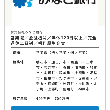
株式会社みなと銀行
営業職／金融機関／年休120日以上／完全
週休二日制／福利厚生充実
職種
営業職（法人営業・個人営業）
勤務地
明石市・加古川市・西脇市・三木
市・高砂市・小野市・加西市・加東
市・多可町・稲美町・播磨町・姫路
市・相生市・たつの市・赤穂市・宍
粟市・福崎町・神河町・市川町・太
子町・上郡町・佐用町・神戸市
想定年収
409万円～700万円