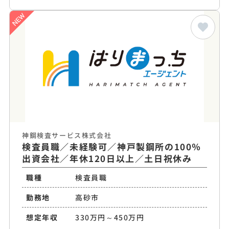
神鋼検査サービス株式会社
検査員職／未経験可／神戸製鋼所の100％
出資会社／年休120日以上／土日祝休み
職種
検査員職
勤務地
高砂市
想定年収
330万円～450万円