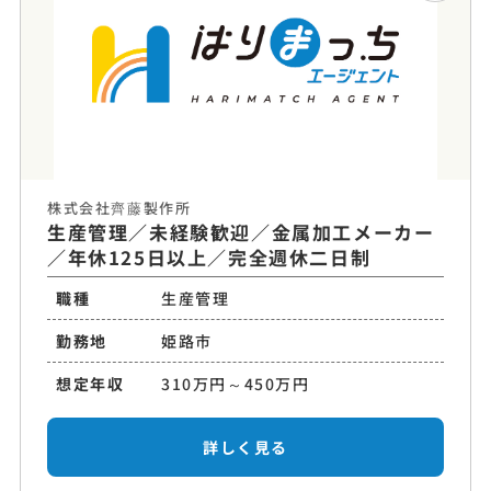
株式会社齊藤製作所
生産管理／未経験歓迎／金属加工メーカー
／年休125日以上／完全週休二日制
職種
生産管理
勤務地
姫路市
想定年収
310万円～450万円
詳しく見る