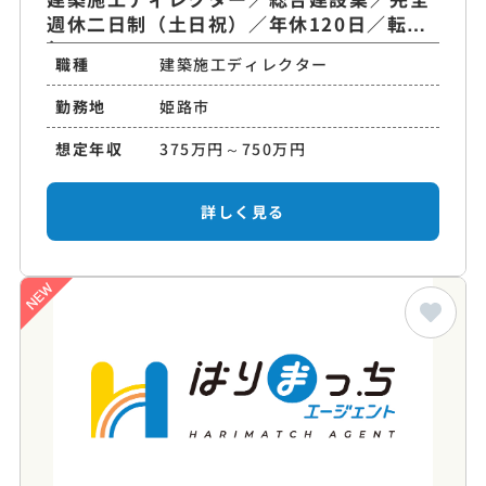
週休二日制（土日祝）／年休120日／転勤
無
職種
建築施工ディレクター
勤務地
姫路市
想定年収
375万円～750万円
詳しく見る