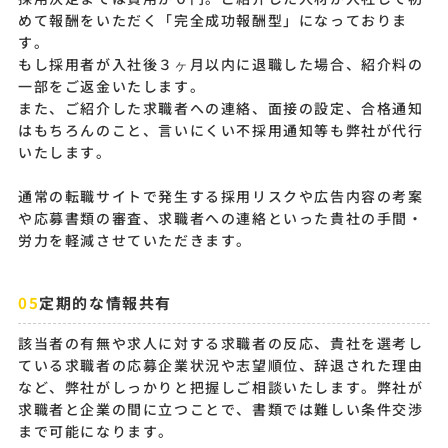
めて報酬をいただく「完全成功報酬型」になっておりま
す。
もし採用者が入社後３ヶ月以内に退職した場合、紹介料の
一部をご返金いたします。
また、ご紹介した求職者への連絡、面接の設定、合格通知
はもちろんのこと、言いにくい不採用通知等も弊社が代行
いたします。
通常の転職サイトで発生する採用リスクや広告内容の考案
や応募書類の審査、求職者への連絡といった貴社の手間・
労力を軽減させていただきます。
定期的な情報共有
該当者の有無や求人に対する求職者の反応、貴社を選考し
ている求職者の応募企業状況や志望順位、辞退された理由
など、弊社がしっかりと把握しご相談いたします。弊社が
求職者と企業の間に立つことで、書類では難しい条件交渉
まで可能になります。