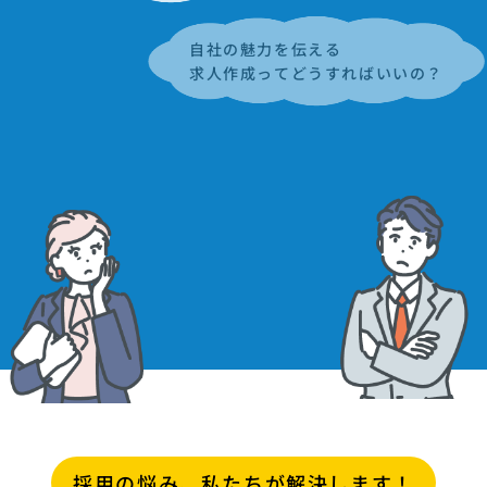
自社の魅力を伝える
求人作成ってどうすればいいの？
極秘に採用活動したいけど
できるかな？
採用の悩み、私たちが解決します！