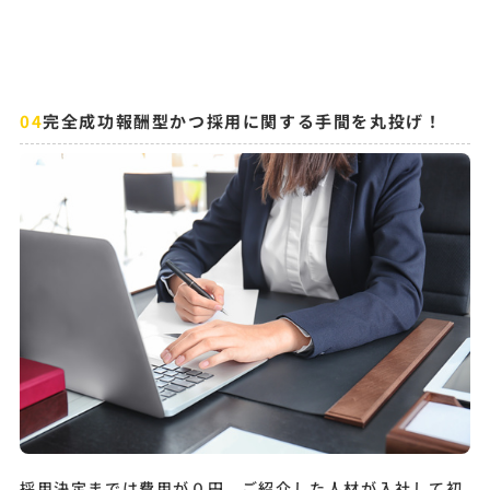
完全成功報酬型かつ採用に関する手間を丸投げ！
採用決定までは費用が０円。ご紹介した人材が入社して初