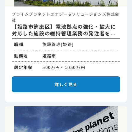
プライムプラネットエナジー＆ソリューションズ株式会
社
【姫路市飾磨区】電池拠点の強化・拡大に
対応した施設の維持管理業務の発注者をお
任せ
職種
施設管理[姫路]
勤務地
姫路市
想定年収
500万円～1050万円
詳しく見る