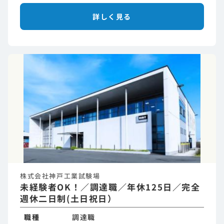
詳しく見る
株式会社神戸工業試験場
未経験者OK！／調達職／年休125日／完全
週休二日制(土日祝日）
職種
調達職