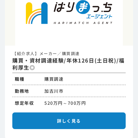
【紹介求人】メーカー／購買調達
購買・資材調達経験/年休126日(土日祝)/福
利厚生◎
職種
購買調達
勤務地
加古川市
想定年収
520万円～700万円
詳しく見る