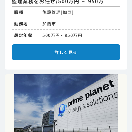
監理業務をお任せ/500万円 ～ 950万
職種
施設管理[加西]
勤務地
加西市
想定年収
500万円～950万円
詳しく見る