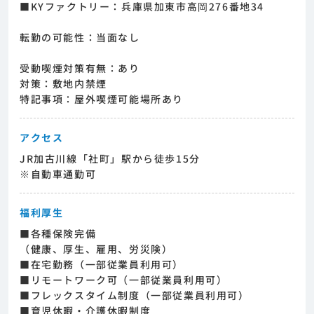
■KYファクトリー：兵庫県加東市高岡276番地34
転勤の可能性：当面なし
受動喫煙対策有無：あり
対策：敷地内禁煙
特記事項：屋外喫煙可能場所あり
アクセス
JR加古川線「社町」駅から徒歩15分
※自動車通勤可
福利厚生
■各種保険完備
（健康、厚生、雇用、労災険）
■在宅勤務（一部従業員利用可）
■リモートワーク可（一部従業員利用可）
■フレックスタイム制度（一部従業員利用可）
■育児休暇・介護休暇制度