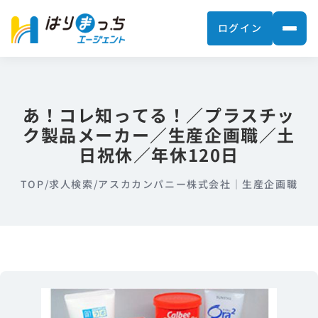
ログイン
あ！コレ知ってる！／プラスチッ
ク製品メーカー／生産企画職／土
日祝休／年休120日
TOP
/
求人検索
/
アスカカンパニー株式会社｜生産企画職