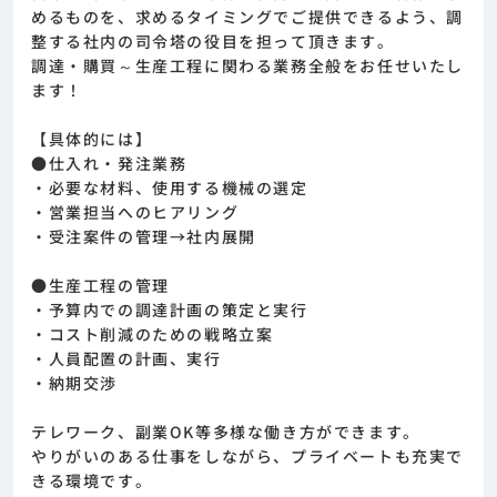
めるものを、求めるタイミングでご提供できるよう、調
整する社内の司令塔の役目を担って頂きます。
調達・購買～生産工程に関わる業務全般をお任せいたし
ます！
【具体的には】
●仕入れ・発注業務
・必要な材料、使用する機械の選定
・営業担当へのヒアリング
・受注案件の管理→社内展開
●生産工程の管理
・予算内での調達計画の策定と実行
・コスト削減のための戦略立案
・人員配置の計画、実行
・納期交渉
テレワーク、副業OK等多様な働き方ができます。
やりがいのある仕事をしながら、プライベートも充実で
きる環境です。