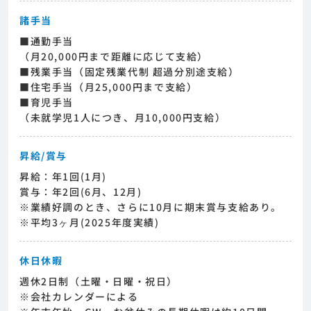
諸手当
■通勤手当
（月20,000円まで距離に応じて支給）
■残業手当（固定残業代制 超過分別途支給）
■住宅手当（月25,000円まで支給）
■育児手当
（未就学児1人につき、月10,000円支給）
昇給/賞与
昇給：年1回(1月)
賞与：年2回(6月、12月)
※業績好調のとき、さらに10月に期末賞与支給あり。
※平均3ヶ月(2025年度実績)
休日休暇
週休2日制（土曜・日曜・祝日）
※会社カレンダーによる