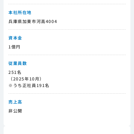
本社所在地
兵庫県加東市河高4004
資本金
1億円
従業員数
251名
（2025年10月）
※うち正社員191名
売上高
非公開