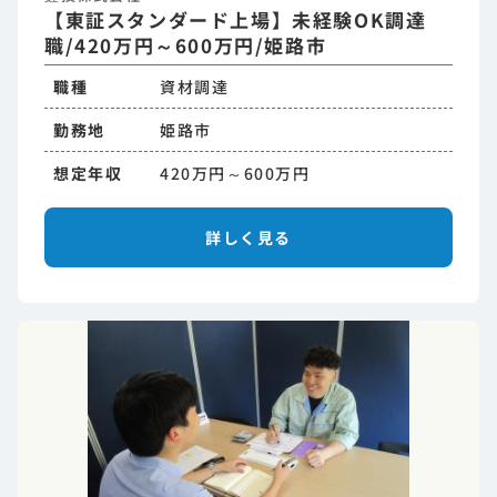
【東証スタンダード上場】未経験OK調達
職/420万円～600万円/姫路市
職種
資材調達
勤務地
姫路市
想定年収
420万円～600万円
詳しく見る