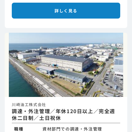
詳しく見る
川崎油工株式会社
調達・外注管理／年休120日以上／完全週
休二日制／土日祝休
職種
資材部門での調達・外注管理