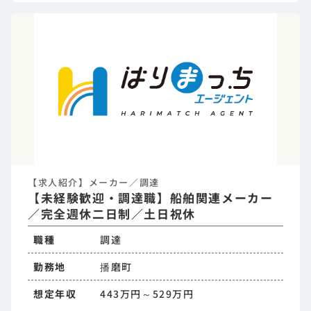
【求人紹介】メーカー／調達
【未経験歓迎・調達職】船舶関連メーカー
／完全週休二日制／土日祝休
職種
調達
勤務地
播磨町
想定年収
443万円～529万円