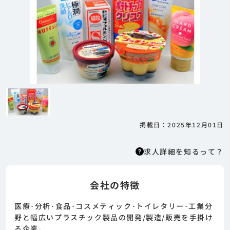
掲載日：2025年12月01日
求人詳細を知るって？
会社の特徴
求人詳細を知るって？
はりまっちエージェントはエージェント型の求
医療･分析･食品･コスメティック･トイレタリー･工業分
人紹介サービスのため、 応募に際してはまずエ
野と幅広いプラスチック製品の開発/製造/販売を手掛け
ージェントとの面談が必要になります。そのた
る企業。