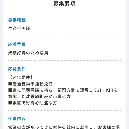
募集要項
募集職種
生産企画職
応募背景
業績好調のため増員
応募要件
【必須要件】
■普通自動車運転免許
■常に問題意識を持ち、部門方針を理解しKGI・KPIを
意識した改善取組みが出来る方
■素直で好奇心旺盛な方
仕事内容
営業担当が取ってきた案件を社内に展開し、お客様の求