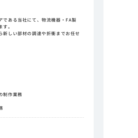
アである当社にて、物流機器・FA製
ます。
ら新しい部材の調達や折衝までお任せ
の制作業務
務