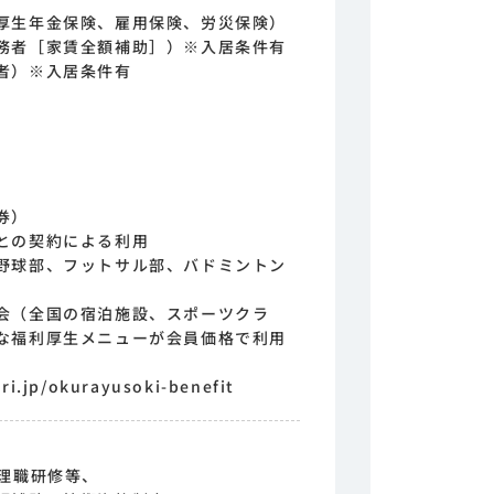
厚生年金保険、雇用保険、労災保険）
務者［家賃全額補助］）※入居条件有
者）※入居条件有
券）
との契約による利用
野球部、フットサル部、バドミントン
会（全国の宿泊施設、スポーツクラ
な福利厚生メニューが会員価格で利用
.jp/okurayusoki-benefit
管理職研修等、