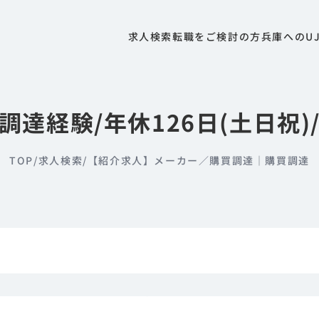
求人検索
転職をご検討の方
兵庫へのU
調達経験/年休126日(土日祝)
TOP
/
求人検索
/
【紹介求人】メーカー／購買調達｜購買調達