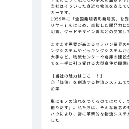
当社はそういった身近な物流を支えて
カーです。
1959年に「全国発明表彰発明賞」を
リヤー」をはじめ、卓抜した開発力に
明賞、グッドデザイン賞などの受賞し
ますます需要が高まるマテハン業界の
ングシステムやピッキングシステムが
大手など、物流センターや倉庫の建設
でを一手に引き受ける大型案件が順調
【当社の魅力はここ！！】
◎「価値」を創造する物流システムで
企業
単にモノの流れをつくるのではなく、
創りだす」。私たちは、そんな理念の
ハウにより、常に革新的な物流システ
した。