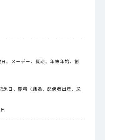
祝日、メーデー、夏期、年末年始、創
記念日、慶弔（結婚、配偶者出産、忌
5日