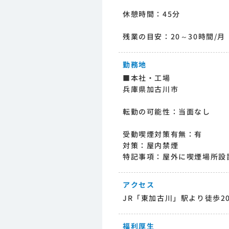
休憩時間：45分
残業の目安：20～30時間/月
勤務地
■本社・工場
兵庫県加古川市
転勤の可能性：当面なし
受動喫煙対策有無：有
対策：屋内禁煙
特記事項：屋外に喫煙場所設
アクセス
JR「東加古川」駅より徒歩2
福利厚生