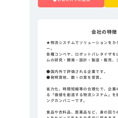
会社の特徴
★物流システムでソリューションをカ
ー。
各種コンベヤ、ロボットパレタイザを
ムの研究・開発・設計・製造・販売、
●国内外で評価される企業です。
●発明賞他、数々の賞を受賞。
省力化、時間短縮等の合理化で、企業
る「価値を創造する物流システム」を
ングカンパニーです。
食品や衣料品、医薬品など、身の回り
トをたどって私たちの手元に届きます