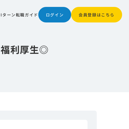
JIターン
転職ガイド
ログイン
会員登録はこちら
/福利厚生◎