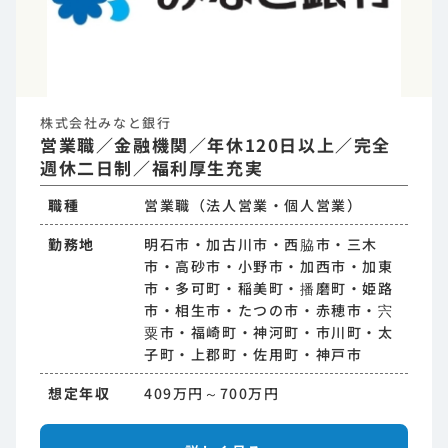
株式会社みなと銀行
営業職／金融機関／年休120日以上／完全
週休二日制／福利厚生充実
職種
営業職（法人営業・個人営業）
勤務地
明石市・加古川市・西脇市・三木
市・高砂市・小野市・加西市・加東
市・多可町・稲美町・播磨町・姫路
市・相生市・たつの市・赤穂市・宍
粟市・福崎町・神河町・市川町・太
子町・上郡町・佐用町・神戸市
想定年収
409万円～700万円