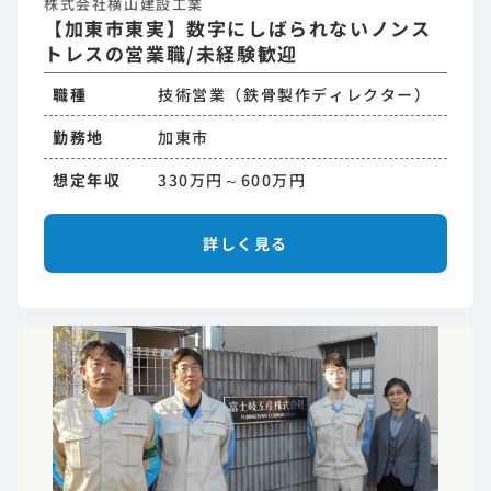
株式会社横山建設工業
【加東市東実】数字にしばられないノンス
トレスの営業職/未経験歓迎
職種
技術営業（鉄骨製作ディレクター）
勤務地
加東市
想定年収
330万円～600万円
詳しく見る