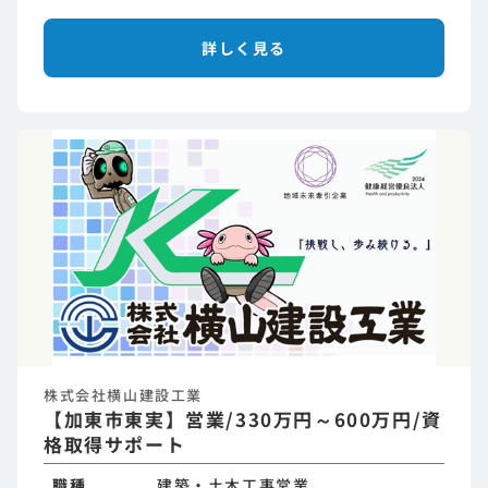
詳しく見る
株式会社横山建設工業
【加東市東実】営業/330万円～600万円/資
格取得サポート
職種
建築・土木工事営業