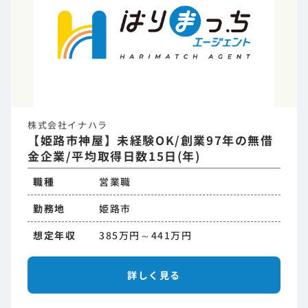
株式会社イナハラ
【姫路市神屋】未経験OK/創業97年の無借
金企業/平均取得日数15日(年)
職種
営業職
勤務地
姫路市
想定年収
385万円～441万円
詳しく見る