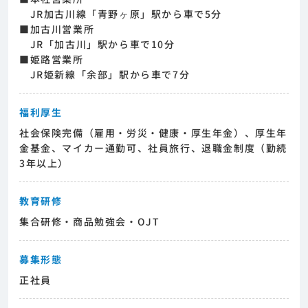
JR加古川線「青野ヶ原」駅から車で5分
■加古川営業所
JR「加古川」駅から車で10分
■姫路営業所
JR姫新線「余部」駅から車で7分
福利厚生
社会保険完備（雇用・労災・健康・厚生年金）、厚生年
金基金、マイカー通勤可、社員旅行、退職金制度（勤続
3年以上）
教育研修
集合研修・商品勉強会・OJT
募集形態
正社員