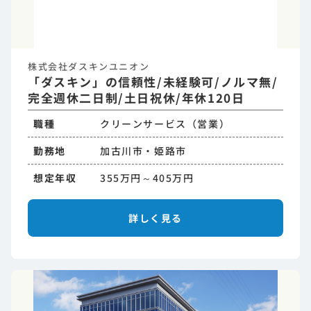
株式会社ダスキンユニオン
「ダスキン」の信頼性/未経験可/ノルマ無/
完全週休二日制/土日祝休/年休120日
職種
クリーンサービス（営業）
勤務地
加古川市・姫路市
想定年収
355万円～405万円
詳しく見る