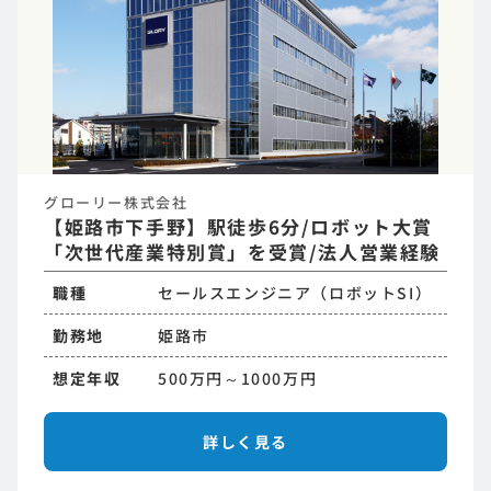
グローリー株式会社
【姫路市下手野】駅徒歩6分/ロボット大賞
「次世代産業特別賞」を受賞/法人営業経験
職種
セールスエンジニア（ロボットSI）
勤務地
姫路市
想定年収
500万円～1000万円
詳しく見る