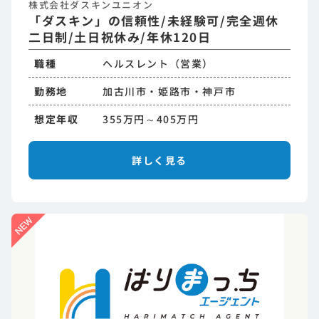
株式会社ダスキンユニオン
「ダスキン」の信頼性/未経験可/完全週休
二日制/土日祝休み/年休120日
職種
ヘルスレント（営業）
勤務地
加古川市・姫路市・神戸市
想定年収
355万円～405万円
詳しく見る