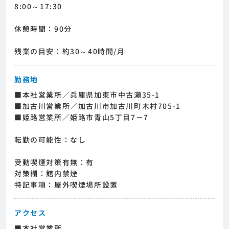
8:00～17:30
休憩時間：90分
残業の目安：約30～40時間/月
勤務地
■本社営業所／兵庫県加東市中古瀬35-1
■加古川営業所／加古川市加古川町木村705-1
■姫路営業所／姫路市青山5丁目7－7
転勤の可能性：なし
受動喫煙対策有無：有
対策欄：館内禁煙
特記事項：屋外喫煙場所設置
アクセス
■本社営業所