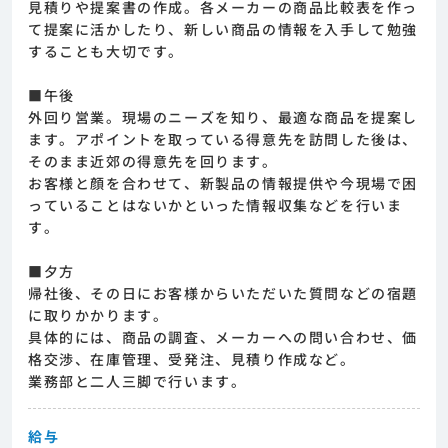
見積りや提案書の作成。各メーカーの商品比較表を作っ
て提案に活かしたり、新しい商品の情報を入手して勉強
することも大切です。
■午後
外回り営業。現場のニーズを知り、最適な商品を提案し
ます。アポイントを取っている得意先を訪問した後は、
そのまま近郊の得意先を回ります。
お客様と顔を合わせて、新製品の情報提供や今現場で困
っていることはないかといった情報収集などを行いま
す。
■夕方
帰社後、その日にお客様からいただいた質問などの宿題
に取りかかります。
具体的には、商品の調査、メーカーへの問い合わせ、価
格交渉、在庫管理、受発注、見積り作成など。
業務部と二人三脚で行います。
給与