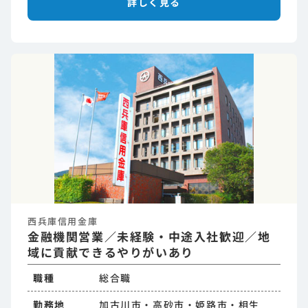
詳しく見る
西兵庫信用金庫
金融機関営業／未経験・中途入社歓迎／地
域に貢献できるやりがいあり
職種
総合職
勤務地
加古川市・高砂市・姫路市・相生