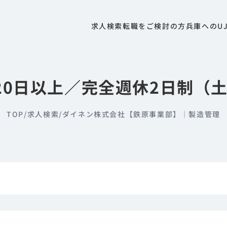
求人検索
転職をご検討の方
兵庫へのU
20日以上／完全週休2日制（
TOP
/
求人検索
/
ダイネン株式会社【鉄原事業部】｜製造管理