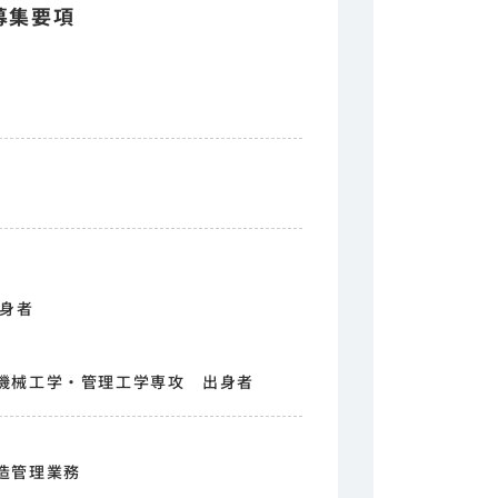
募集要項
出身者
機械工学・管理工学専攻 出身者
造管理業務