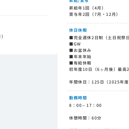
昇給/賞与
昇給年1回（4月）
賞与年2回（7月・12月）
休日休暇
月）
■完全週休2日制（土日祝祭
■GW
■お盆休み
■年末年始
■有給休暇
初年度10日（6ヶ月後）最高2
年間休日：125日（2025年
勤務時間
8：00～17：00
休憩時間：60分