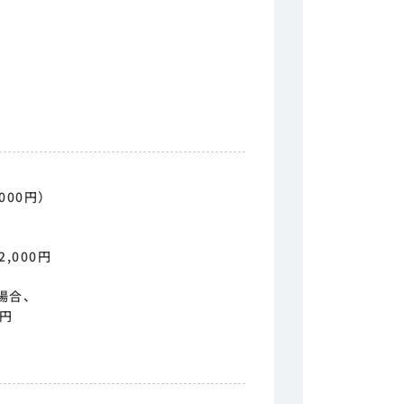
000円）
円
,000円
場合、
0円
他