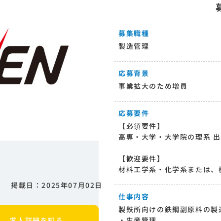
募集職種
製造管理
応募背景
事業拡大のため増員
応募要件
【必須要件】
高専・大学・大学院の理系 
【歓迎要件】
材料工学系・化学系または、
掲載日：2025年07月02日
仕事内容
製鉄所向けの鉄鋼副原料の製
求人詳細を知る
・生産管理