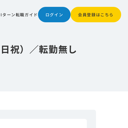
JIターン
転職ガイド
ログイン
会員登録はこちら
土日祝）／転勤無し