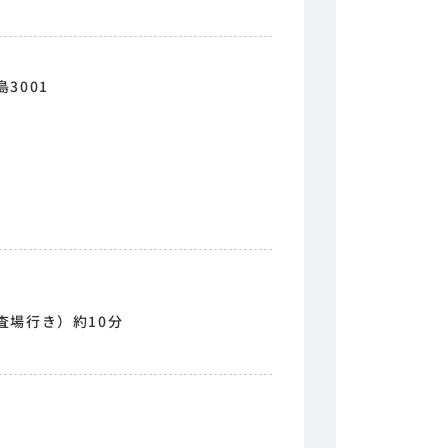
3001
査場行き）約10分