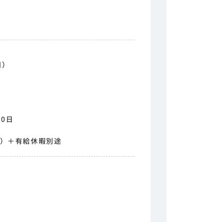
日）
0日
度）＋有給休暇別途