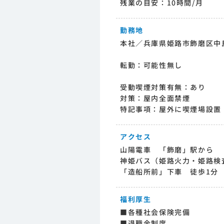
残業の目安：10時間/月
勤務地
本社／兵庫県姫路市飾磨区中島
転勤：可能性無し
受動喫煙対策有無：あり
対策：屋内全面禁煙
特記事項：屋外に喫煙場設置
アクセス
山陽電車 「飾磨」駅から
神姫バス（姫路火力・姫路検
「造船所前」下車 徒歩1分
福利厚生
■各種社会保険完備
■退職金制度