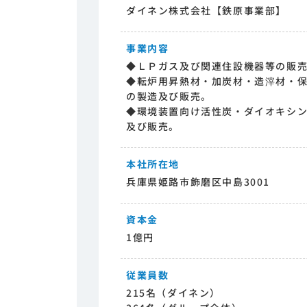
ダイネン株式会社【鉄原事業部】
事業内容
◆ＬＰガス及び関連住設機器等の販
◆転炉用昇熱材・加炭材・造滓材・
の製造及び販売。
◆環境装置向け活性炭・ダイオキシ
及び販売。
本社所在地
兵庫県姫路市飾磨区中島3001
資本金
1億円
従業員数
215名（ダイネン）