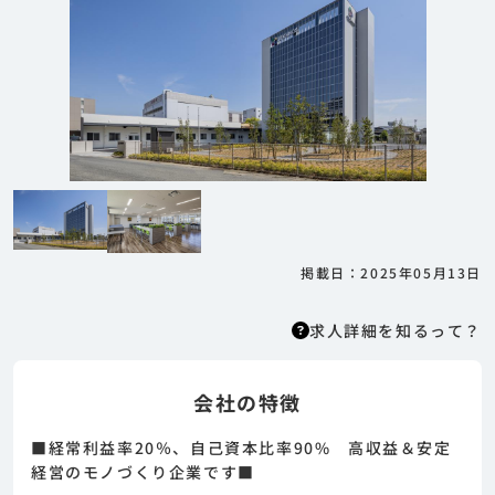
掲載日：2025年05月13日
求人詳細を知るって？
会社の特徴
求人詳細を知るって？
はりまっちエージェントはエージェント型の求
■経常利益率20％、自己資本比率90% 高収益＆安定
人紹介サービスのため、 応募に際してはまずエ
経営のモノづくり企業です■
ージェントとの面談が必要になります。そのた