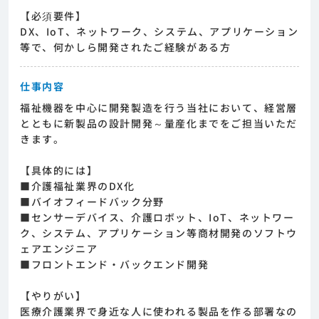
【必須要件】
DX、IoT、ネットワーク、システム、アプリケーション
等で、何かしら開発されたご経験がある方
仕事内容
福祉機器を中心に開発製造を行う当社において、経営層
とともに新製品の設計開発～量産化までをご担当いただ
きます。
【具体的には】
■介護福祉業界のDX化
■バイオフィードバック分野
■センサーデバイス、介護ロボット、IoT、ネットワー
ク、システム、アプリケーション等商材開発のソフトウ
ェアエンジニア
■フロントエンド・バックエンド開発
【やりがい】
医療介護業界で身近な人に使われる製品を作る部署なの