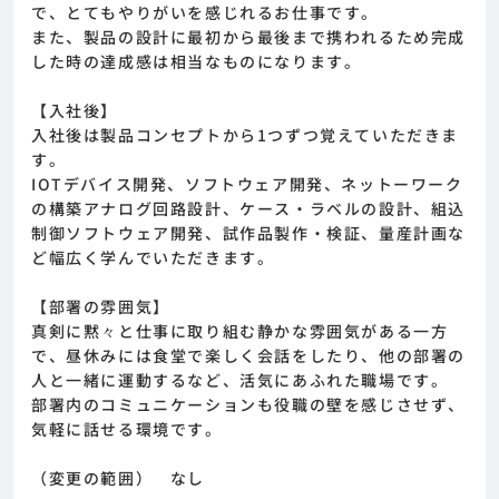
で、とてもやりがいを感じれるお仕事です。
また、製品の設計に最初から最後まで携われるため完成
した時の達成感は相当なものになります。
【入社後】
入社後は製品コンセプトから1つずつ覚えていただきま
す。
IOTデバイス開発、ソフトウェア開発、ネットーワーク
の構築アナログ回路設計、ケース・ラベルの設計、組込
制御ソフトウェア開発、試作品製作・検証、量産計画な
ど幅広く学んでいただきます。
【部署の雰囲気】
真剣に黙々と仕事に取り組む静かな雰囲気がある一方
で、昼休みには食堂で楽しく会話をしたり、他の部署の
人と一緒に運動するなど、活気にあふれた職場です。
部署内のコミュニケーションも役職の壁を感じさせず、
気軽に話せる環境です。
（変更の範囲） なし