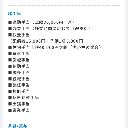
諸手当
■通勤手当（上限30,000円／月）
■残業手当（残業時間に応じて別途支給）
■扶養手当
（配偶者15,000円・子供1名5,000円
■住宅手当上限40,000円支給（世帯主の場合）
■食事手当
■引越手当
■精勤手当
■調整手当
■役職手当
■赴任手当
■技能手当
■休日勤務手当
■出張手当
■営業手当
昇給/賞与