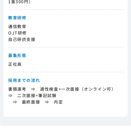
1食300円）
教育研修
通信教育
OJT研修
自己研鑽支援
募集形態
正社員
採用までの流れ
書類選考 ⇒ 適性検査+一次面接（オンライン可）
⇒ 二次面接+筆記試験
⇒ 最終面接 ⇒ 内定