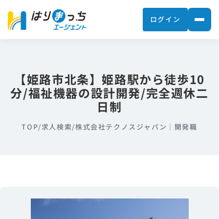
ログイン
【姫路市北条】姫路駅から徒歩10
分/福祉機器の設計開発/完全週休二
日制
TOP
/
求人検索
/
株式会社テクノスジャパン｜開発職