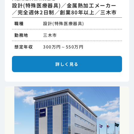
設計(特殊医療器具)／金属熱加工メーカー
／完全週休2日制／創業80年以上／三木市
職種
設計(特殊医療器具)
勤務地
三木市
想定年収
300万円～550万円
詳しく見る