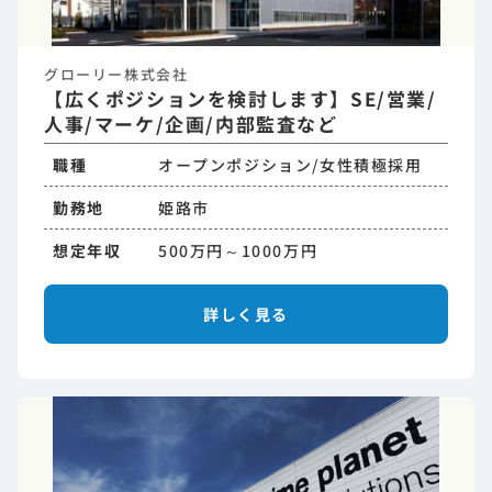
グローリー株式会社
【広くポジションを検討します】SE/営業/
人事/マーケ/企画/内部監査など
職種
オープンポジション/女性積極採用
勤務地
姫路市
想定年収
500万円～1000万円
詳しく見る