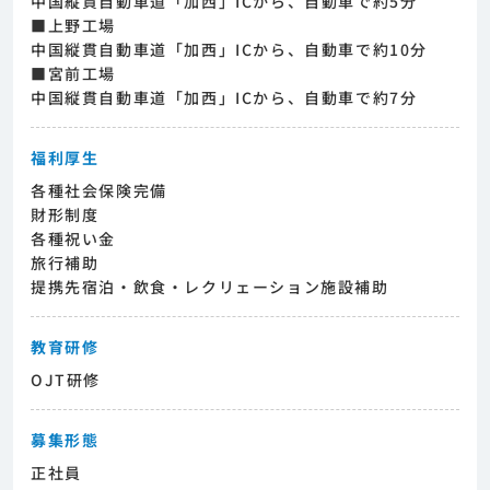
中国縦貫自動車道「加西」ICから、自動車で約5分
■上野工場
中国縦貫自動車道「加西」ICから、自動車で約10分
■宮前工場
中国縦貫自動車道「加西」ICから、自動車で約7分
福利厚生
各種社会保険完備
財形制度
各種祝い金
旅行補助
提携先宿泊・飲食・レクリェーション施設補助
教育研修
OJT研修
募集形態
正社員