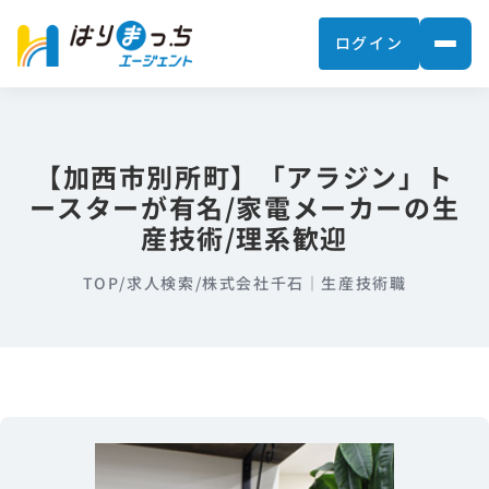
ログイン
【加西市別所町】「アラジン」ト
ースターが有名/家電メーカーの生
産技術/理系歓迎
TOP
/
求人検索
/
株式会社千石｜生産技術職