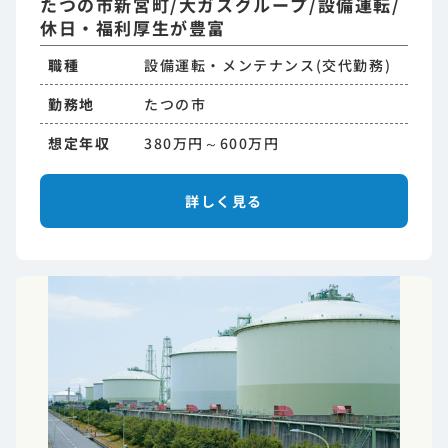
たつの市新宮町/大ガスグループ/設備運転/
休日・福利厚生が豊富
職種
設備運転・メンテナンス(交代勤務)
勤務地
たつの市
想定年収
380万円～600万円
詳しく見る