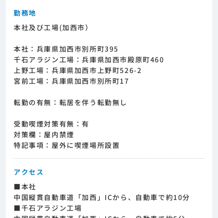
勤務地
本社及び工場(加西市）
本社：兵庫県加西市別所町395
千石アラジン工場：兵庫県加西市殿原町460
上野工場：兵庫県加西市上野町526-2
宮前工場：兵庫県加西市別所町17
転勤の有無：転居を伴う転勤無し
受動喫煙対策有無：有
対策欄：屋内禁煙
特記事項：屋外に喫煙場所設置
アクセス
■本社
中国縦貫自動車道「加西」ICから、自動車で約10分
■千石アラジン工場