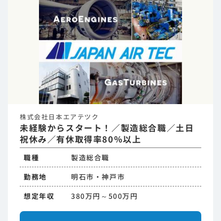
株式会社日本エアテツク
未経験からスタート！／製造総合職／土日
祝休み／有休取得率80％以上
職種
製造総合職
勤務地
明石市・神戸市
想定年収
380万円～500万円