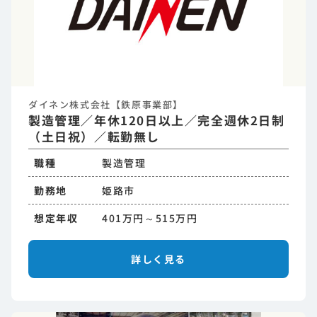
ダイネン株式会社【鉄原事業部】
製造管理／年休120日以上／完全週休2日制
（土日祝）／転勤無し
職種
製造管理
勤務地
姫路市
想定年収
401万円～515万円
詳しく見る