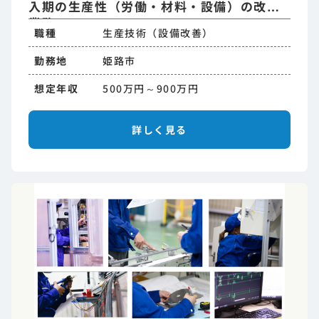
入期の生産性（労働・材料・設備）の改善
業務
職種
生産技術（設備改善）
勤務地
姫路市
想定年収
500万円～900万円
詳しく見る