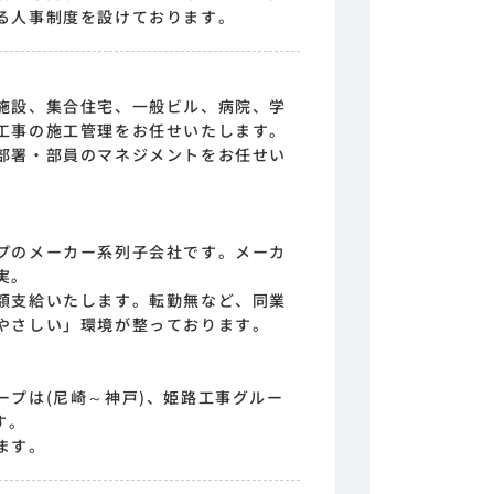
る人事制度を設けております。
施設、集合住宅、一般ビル、病院、学
工事の施工管理をお任せいたします。
部署・部員のマネジメントをお任せい
プのメーカー系列子会社です。メーカ
実。
額支給いたします。転勤無など、同業
やさしい」環境が整っております。
ープは(尼崎～神戸)、姫路工事グルー
す。
ます。