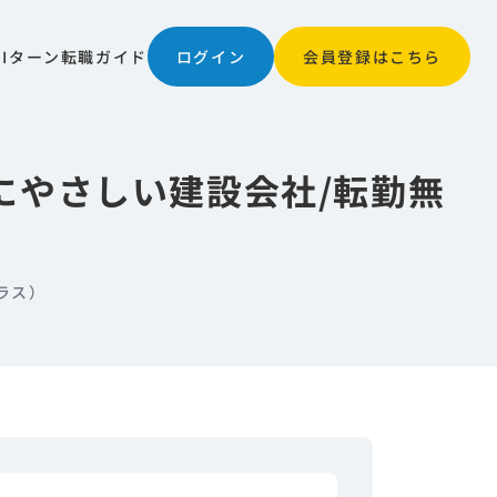
JIターン
転職ガイド
ログイン
会員登録はこちら
にやさしい建設会社/転勤無
ラス）