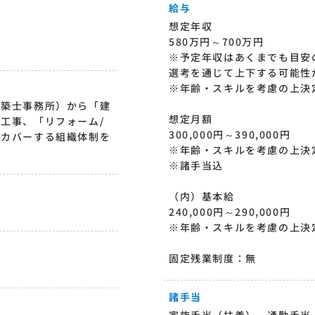
給与
想定年収
580万円～700万円
※予定年収はあくまでも目安
選考を通じて上下する可能性
※年齢・スキルを考慮の上決
建築士事務所）から「建
想定月額
工事、「リフォーム/
300,000円～390,000円
でカバーする組織体制を
※年齢・スキルを考慮の上決
※諸手当込
（内）基本給
240,000円～290,000円
※年齢・スキルを考慮の上決
固定残業制度：無
諸手当