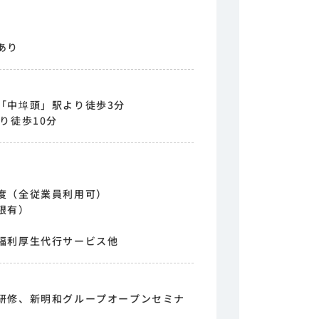
あり
「中埠頭」駅より徒歩3分
り徒歩10分
度（全従業員利用可）
限有）
福利厚生代行サービス他
研修、新明和グループオープンセミナ