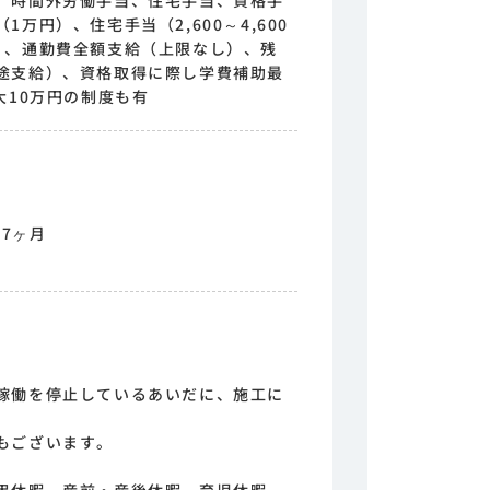
、時間外労働手当、住宅手当、資格手
万円）、住宅手当（2,600～4,600
）、通勤費全額支給（上限なし）、残
途支給）、資格取得に際し学費補助最
大10万円の制度も有
.7ヶ月
稼働を停止しているあいだに、施工に
もございます。