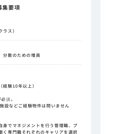
募集要項
クラス）
）分散のための増員
（経験10年以上）
が必須。
共施設などご経験物件は問いません
自身でマネジメントを行う管理職、プ
磨く専門職それぞれのキャリアを選択