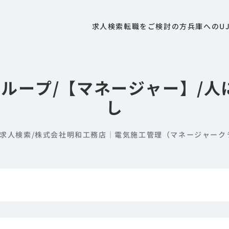
求人検索
転職をご検討の方
兵庫へのU
ループ/【マネージャー】/人
し
求人検索
/
株式会社明和工務店｜電気施工管理（マネージャーク