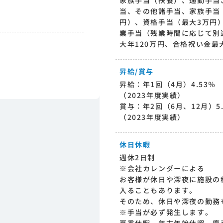
家族手当（扶養）、通勤手当
当、その他諸手当、家族手当（1
円）、資格手当（最大3万円
業手当（残業時間に応じて別
大年120万円、合格祝い金最
昇給/賞与
昇給：年1回（4月）4.53％
（2023年度実績）
賞与：年2回（6月、12月）5
（2023年度実績）
休日休暇
週休2日制
※会社カレンダーによる
お客様が休日や深夜に施設の
入ることもあります。
そのため、休日や深夜の勤務
※手当が必ず発生します。