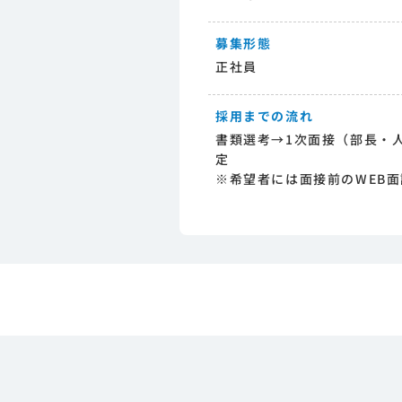
募集形態
正社員
採用までの流れ
書類選考→1次面接（部長・
定
※希望者には面接前のWEB