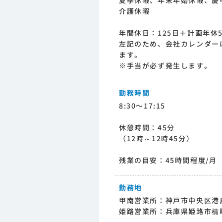
夏季休暇、年末年始休暇、慶
介護休暇
年間休日：125日＋計画年休
左記のため、会社カレンダー
ます。
※手当が必ず発生します。
勤務時間
8:30〜17:15
休憩時間：45分
（12時～12時45分）
残業の目安：45時間程度/月
勤務地
甲南営業所：神戸市中央区港島
姫路営業所：兵庫県姫路市楠