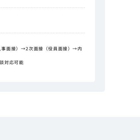
人事面接）→2次面接（役員面接）→内
面談対応可能