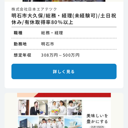
株式会社日本エアテツク
明石市大久保/総務・経理(未経験可)/土日祝
休み/有休取得率80％以上
職種
総務・経理
勤務地
明石市
想定年収
308万円～500万円
詳しく見る