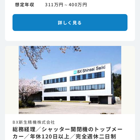
想定年収
311万円～400万円
詳しく見る
BX新生精機株式会社
総務経理／シャッター開閉機のトップメー
カー／年休120日以上／完全週休二日制