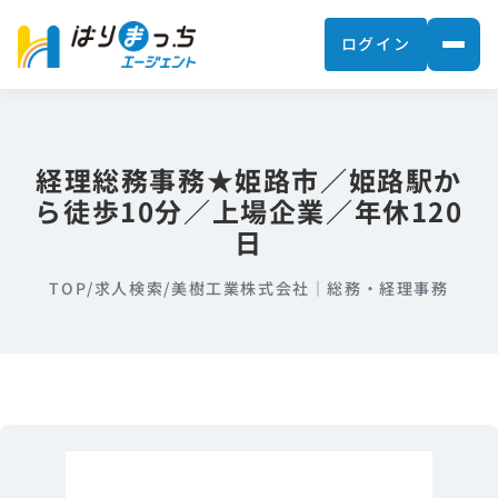
ログイン
経理総務事務★姫路市／姫路駅か
ら徒歩10分／上場企業／年休120
日
TOP
/
求人検索
/
美樹工業株式会社｜総務・経理事務