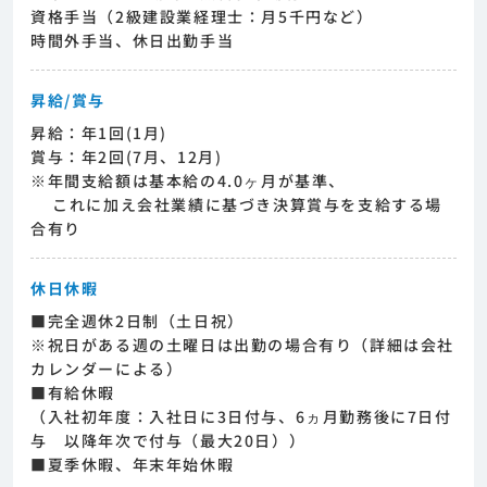
資格手当（2級建設業経理士：月5千円など）
時間外手当、休日出勤手当
昇給/賞与
昇給：年1回(1月)
賞与：年2回(7月、12月)
※年間支給額は基本給の4.0ヶ月が基準、
これに加え会社業績に基づき決算賞与を支給する場
合有り
休日休暇
■完全週休2日制（土日祝）
※祝日がある週の土曜日は出勤の場合有り（詳細は会社
カレンダーによる）
■有給休暇
（入社初年度：入社日に3日付与、6ヵ月勤務後に7日付
与 以降年次で付与（最大20日））
■夏季休暇、年末年始休暇