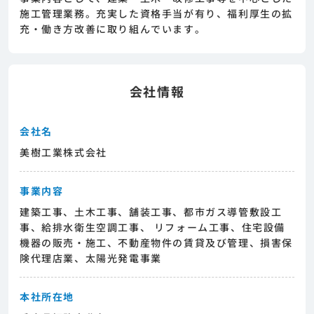
めまずは求人への興味有無を面談等で確認致し
施工管理業務。充実した資格手当が有り、福利厚生の拡
ます。その後正式な求人応募へと進んでいただ
充・働き方改善に取り組んでいます。
きます。
会社情報
会社名
美樹工業株式会社
事業内容
建築工事、土木工事、舗装工事、都市ガス導管敷設工
事、給排水衛生空調工事、 リフォーム工事、住宅設備
機器の販売・施工、不動産物件の賃貸及び管理、損害保
険代理店業、太陽光発電事業
本社所在地