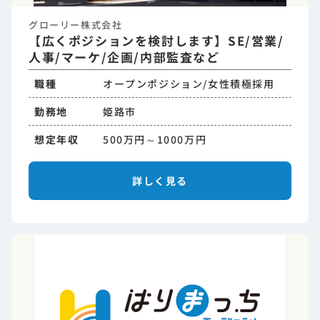
グローリー株式会社
【広くポジションを検討します】SE/営業/
人事/マーケ/企画/内部監査など
職種
オープンポジション/女性積極採用
勤務地
姫路市
想定年収
500万円～1000万円
詳しく見る