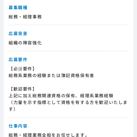
募集職種
総務・経理事務
応募背景
組織の陣容強化
応募要件
【必須要件】
総務系業務の経験または簿記資格保有者
【歓迎要件】
上記に加え総務関連資格の保有、経理系業務経験
（力量を示す指標として資格を有する方を歓迎いたしま
す）
仕事内容
総務・経理業務全般をお任せします。