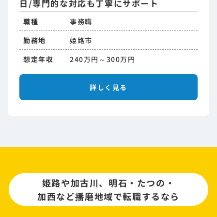
日/専門的な対応も丁寧にサポート
職種
事務職
勤務地
姫路市
想定年収
240万円～300万円
詳しく見る
姫路や加古川、明石・たつの・
加西など播磨地域で転職するなら