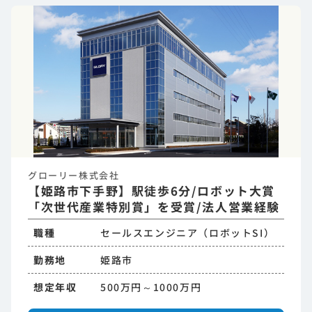
グローリー株式会社
【姫路市下手野】駅徒歩6分/ロボット大賞
「次世代産業特別賞」を受賞/法人営業経験
職種
セールスエンジニア（ロボットSI）
勤務地
姫路市
想定年収
500万円～1000万円