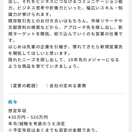
出し、それをビジネスにつなげるコミュニケーション能
力、ビジネス思考や折衝力といった、幅広いスキル・知
識力が挙げられます。
既存取引先とのお付き合いはもちろん、市場リサーチや
文献資料の検索などから、アプローチ先を探し出し、新
規ターゲットを開拓、絞り込んでいくのも営業の仕事で
す。
はじめは先輩の企業を引継ぎ、慣れてきたら新規営業先
を開拓してほしいと思います。
隠れたニーズを探し出して、10年先のメジャーになる
ような商品を育てていきましょう。
（変更の範囲） ：会社の定める業務
給与
想定年収
430万円～530万円
年令/経験を考慮のうえ決定
※予定年収はあくまでも目安の金額であり、