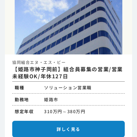
協同組合エヌ・エス・ビー
【姫路市神子岡前】組合員募集の営業/営業
未経験OK/年休127日
職種
ソリューション営業職
勤務地
姫路市
想定年収
310万円～380万円
詳しく見る