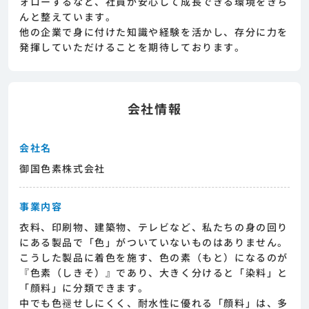
ォローするなど、社員が安心して成長できる環境をきち
ます。その後正式な求人応募へと進んでいただ
んと整えています。
きます。
他の企業で身に付けた知識や経験を活かし、存分に力を
発揮していただけることを期待しております。
会社情報
会社名
御国色素株式会社
事業内容
衣料、印刷物、建築物、テレビなど、私たちの身の回り
にある製品で「色」がついていないものはありません。
こうした製品に着色を施す、色の素（もと）になるのが
『色素（しきそ）』であり、大きく分けると「染料」と
「顔料」に分類できます。
中でも色褪せしにくく、耐水性に優れる「顔料」は、多