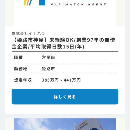
株式会社イナハラ
【姫路市神屋】未経験OK/創業97年の無借
金企業/平均取得日数15日(年)
職種
営業職
勤務地
姫路市
想定年収
385万円～441万円
詳しく見る