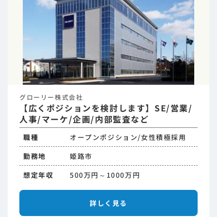
グローリー株式会社
【広くポジションを検討します】SE/営業/
人事/マーケ/企画/内部監査など
職種
オープンポジション/女性積極採用
勤務地
姫路市
想定年収
500万円～1000万円
詳しく見る