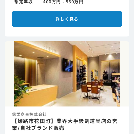
想定年収
400万円～550万円
詳しく見る
信武商事株式会社
【姫路市花田町】業界大手級剣道具店の営
業/自社ブランド販売