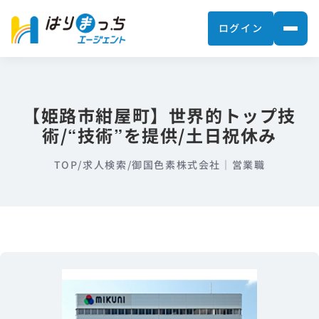
ログイン
【姫路市紺屋町】世界的トップ技
術/“技術”を提供/土日祝休み
TOP
/
求人検索
/
御国色素株式会社｜営業職