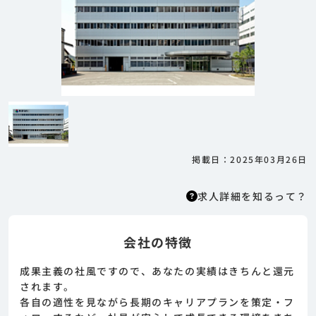
掲載日：2025年03月26日
求人詳細を知るって？
会社の特徴
求人詳細を知るって？
はりまっちエージェントはエージェント型の求
成果主義の社風ですので、あなたの実績はきちんと還元
人紹介サービスのため、 応募に際してはまずエ
されます。
ージェントとの面談が必要になります。そのた
各自の適性を見ながら長期のキャリアプランを策定・フ
めまずは求人への興味有無を面談等で確認致し