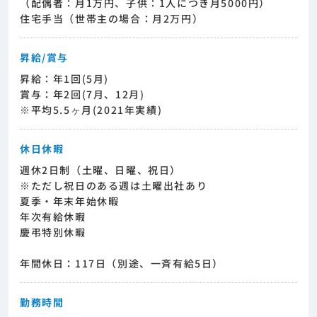
（配偶者：月1万円、子供：1人につき月5000円）
住宅手当（世帯主の場合：月2万円）
昇給/賞与
昇給：年1回(5月)
賞与：年2回(7月、12月)
※平均5.5ヶ月(2021年実績)
休日休暇
週休2日制（土曜、日曜、祝日）
※ただし祝日のある週は土曜出社あり
夏季・年末年始休暇
年次有給休暇
慶弔特別休暇
年間休日：117日（別途、一斉有給5日）
勤務時間