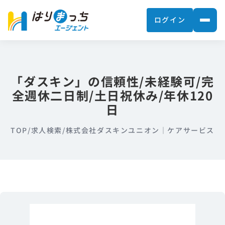
ログイン
「ダスキン」の信頼性/未経験可/完
全週休二日制/土日祝休み/年休120
日
TOP
/
求人検索
/
株式会社ダスキンユニオン｜ケアサービス