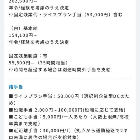
262,600円～
年令/経験を考慮のうえ決定
※固定残業代・ライフプラン手当（53,000円）含む
（内）基本給
154,100円～
年令/経験を考慮のうえ決定
固定残業制度：有
55,500円～（35時間相当）
※時間を超過する場合は別途時間外手当を支給
諸手当
■ライフプラン手当：53,000円（選択制企業型DCのた
め）
■役職手当 2,000円～100,000円(役職に応じて支給)
■こども手当：5,000円/一人あたり（人数上限無/高校
卒業まで支給）
■近距離手当：30,000円/月（拠点から通勤経路で2キ
ロ未満に居住の場合が支給対象）