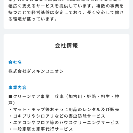
めまずは求人への興味有無を面談等で確認致し
幅広く支えるサービスを提供しています。複数の事業を
ます。その後正式な求人応募へと進んでいただ
持つことで経営基盤は安定しており、長く安心して働け
きます。
る環境が整っています。
会社情報
会社名
株式会社ダスキンユニオン
事業内容
■クリーンケア事業 兵庫（加古川・姫路・相生・神
戸）
・マット・モップ等おそうじ用品のレンタル及び販売
・ゴキブリやシロアリなどの害虫防除サービス
・エアコンやフロア等のハウスクリーニングサービス
・一般家庭の家事代行サービス