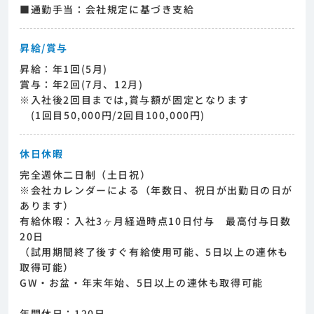
■通勤手当：会社規定に基づき支給
昇給/賞与
昇給：年1回(5月)
賞与：年2回(7月、12月)
※入社後2回目までは,賞与額が固定となります
(1回目50,000円/2回目100,000円)
休日休暇
完全週休二日制（土日祝）
※会社カレンダーによる（年数日、祝日が出勤日の日が
あります）
有給休暇：入社3ヶ月経過時点10日付与 最高付与日数
20日
（試用期間終了後すぐ有給使用可能、5日以上の連休も
取得可能）
GW・お盆・年末年始、5日以上の連休も取得可能
年間休日：120日