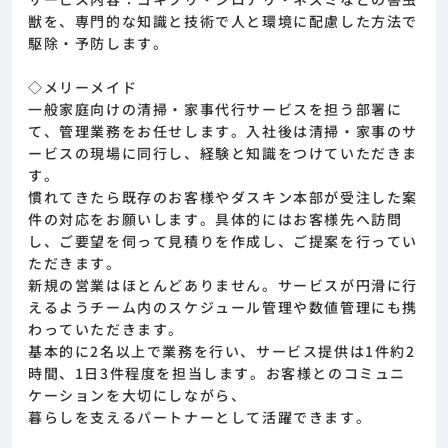
獣を、専門的な知識と技術で人と環境に配慮した方法で
駆除・予防します。
◇メリーメイド
一般家庭向けの清掃・家事代行サービスを担う部署に
て、管理業務をお任せします。入社後は清掃・家事のサ
ービスの現場に同行し、経験と知識をつけていただきま
す。
慣れてきたら既存のお客様やダスキン本部が受注した案
件の対応をお願いします。具体的にはお客様先へ訪問
し、ご要望を伺って見積りを作成し、ご提案を行ってい
ただきます。
新規の営業はほとんどありません。サービスが円滑に行
えるようチーム内のスケジュール管理や数値管理にも携
わっていただきます。
基本的に2名以上で業務を行い、サービス提供は1件約2
時間、1日3件程度を担当します。お客様とのコミュニ
ケーションを大切にしながら、
暮らしを支えるパートナーとして活躍できます。