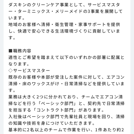
ダスキンのクリーンケア事業として、サービスマスタ
ー・ターミニックス・メリーメイドの3事業を展開して
います。
地域のお客様へ清掃・衛生管理・家事サポートを提供
し、快適で安心できる生活環境づくりに貢献していま
す。
■職務内容
適性とご希望を踏まえて以下のいずれかの部署に配属と
なります。
◇サービスマスター
既存のお客様や本部が受注した案件に対して、エアコン
清掃・床のワックスがけ・日常清掃などを提供していま
す。
業務は大きく2つに分かれており、チームでエアコン清
掃などを行う「ベーシック部門」と、契約先で日常清掃
を担当する「コントラクト部門」があります。
入社後はベーシック部門で先輩社員と現場を回り、清掃
の知識や技術を身につけていただきます。
基本的に2名以上のチームで作業を行い、1件あたり約2