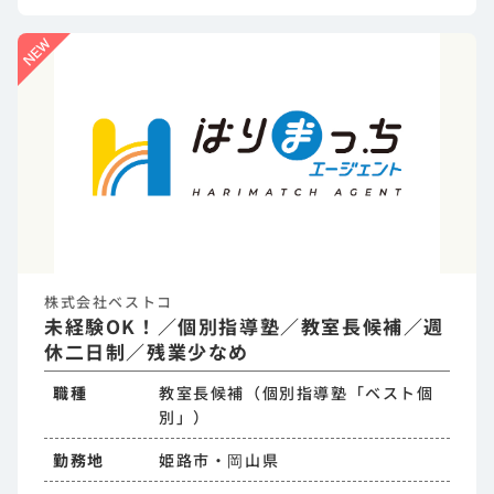
株式会社ベストコ
未経験OK！／個別指導塾／教室長候補／週
休二日制／残業少なめ
職種
教室長候補（個別指導塾「ベスト個
別」）
勤務地
姫路市・岡山県