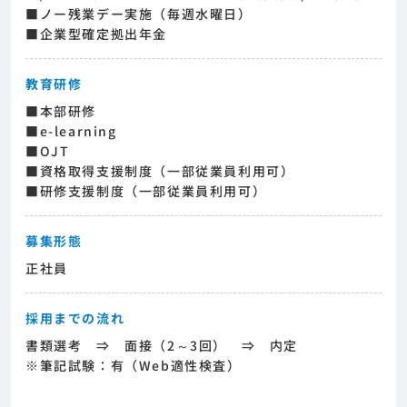
■ノー残業デー実施（毎週水曜日）
■企業型確定拠出年金
教育研修
■本部研修
■e-learning
■OJT
■資格取得支援制度（一部従業員利用可）
■研修支援制度（一部従業員利用可）
募集形態
正社員
採用までの流れ
書類選考 ⇒ 面接（2～3回） ⇒ 内定
※筆記試験：有（Web適性検査）