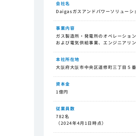
会社名
Daigasガスアンドパワーソリュー
事業内容
ガス製造所・発電所のオペレーショ
および電気供給事業、エンジニアリ
本社所在地
大阪府大阪市中央区道修町三丁目５
資本金
1億円
従業員数
782名
（2024年4月1日時点）