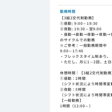
勤務時間
【3組2交代制勤務】
①昼勤: 9:00～19:30
②夜勤: 19:30～翌9:00
・昼勤→昼勤→夜勤→夜勤→
のサイクルでの勤務
※ご参考：一般勤務期間中
9:00～17:40
・フレックスタイム制あり。
・ただし、月に1～2回、土
休憩時間：【3組2交代制勤務
①昼勤：2時間
（シフト状況により時間帯変
②夜勤：5時間
（シフト状況により時間帯変
【一般勤務】
1時間（12:00～）