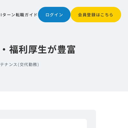
JIターン
転職ガイド
ログイン
会員登録はこちら
日・福利厚生が豊富
テナンス(交代勤務)