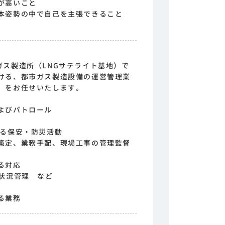
が高いこと
本姿勢の中で自己を主張できること
ガス製造所（LNGサテライト基地）で
ける、都市ガス製造設備の運営管理業
）をお任せいたします。
よびパトロール
ける保安・防災活動
策定、業務手配、現場工事の管理監督
る対応
働状況管理 など
る業務