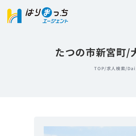
たつの市新宮町/
TOP
/
求人検索
/
D