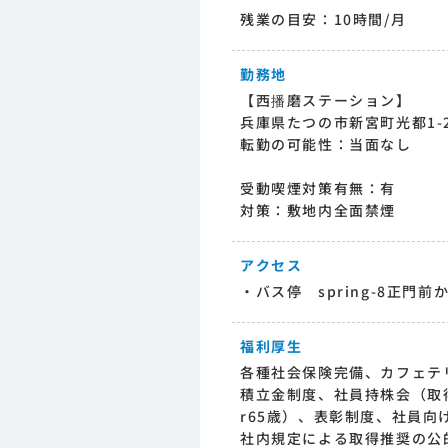
残業の目安：10時間/月
勤務地
【西播磨ステーション】
兵庫県たつの市新宮町光都1-2
転勤の可能性：当面なし
受動喫煙対策有無：有
対策：敷地内全面禁煙
アクセス
・バス停 spring-8正門前
福利厚生
各種社会保険完備、カフェテ
積立金制度、社員持株会（取
r65歳）、表彰制度、社員向
社内規定による取得推奨の公