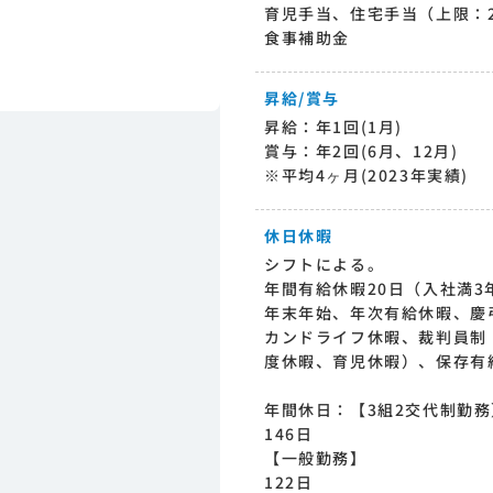
育児手当、住宅手当（上限：2
食事補助金
昇給/賞与
昇給：年1回(1月)
賞与：年2回(6月、12月)
※平均4ヶ月(2023年実績)
休日休暇
シフトによる。
年間有給休暇20日（入社満3
年末年始、年次有給休暇、慶
カンドライフ休暇、裁判員制
度休暇、育児休暇）、保存有
年間休日：【3組2交代制勤務
146日
【一般勤務】
122日