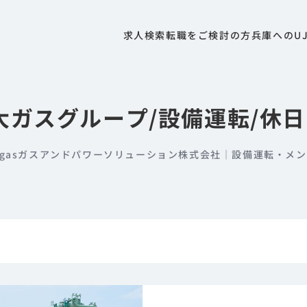
求人検索
転職をご検討の方
兵庫へのU
大ガスグループ/設備運転/休
aigasガスアンドパワーソリューション株式会社｜設備運転・メン