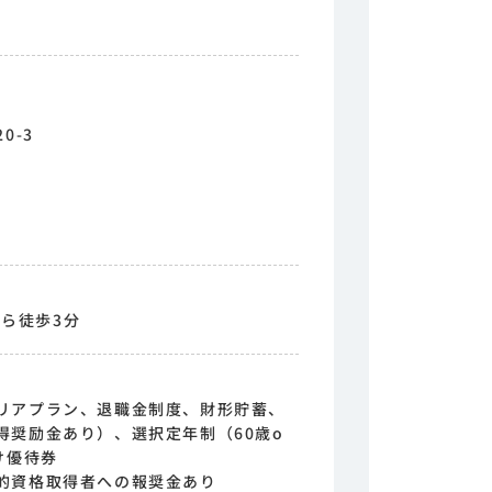
0-3
から徒歩3分
リアプラン、退職金制度、財形貯蓄、
得奨励金あり）、選択定年制（60歳o
け優待券
的資格取得者への報奨金あり