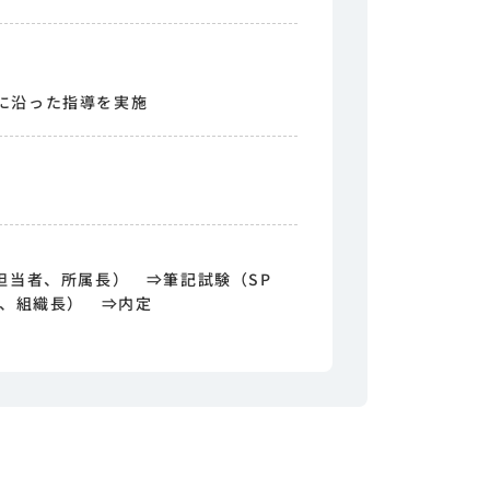
に沿った指導を実施
担当者、所属長） ⇒筆記試験（SP
者、組織長） ⇒内定