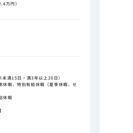
.4万円）
年未満15日・満3年以上20日）
弔休暇、特別有給休暇（夏季休暇、セ
給休暇
】