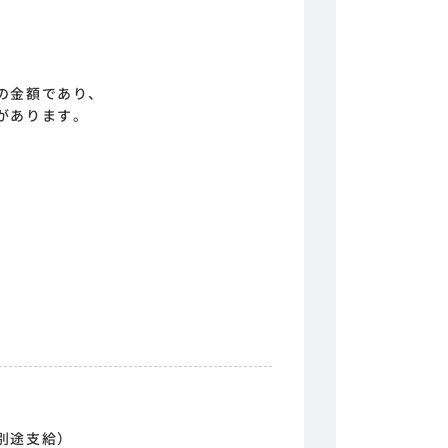
の金額であり、
があります。
別途支給）