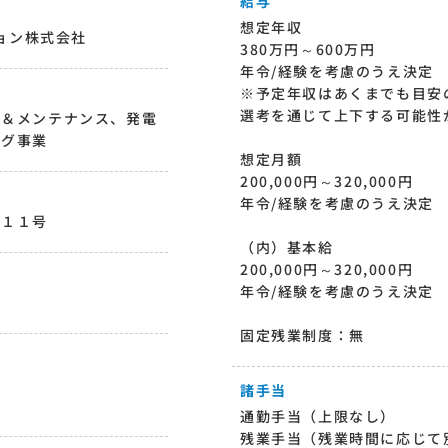
給与
想定年収
ション株式会社
380万円～600万円
年令/経験を考慮のうえ決定
※予定年収はあくまでも目安
選考を通じて上下する可能性
ン＆メンテナンス、発電
ング事業
想定月額
200,000円～320,000円
年令/経験を考慮のうえ決定
番１１号
（内）基本給
200,000円～320,000円
年令/経験を考慮のうえ決定
固定残業制度：無
諸手当
通勤手当（上限なし）
残業手当（残業時間に応じて