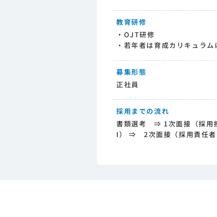
教育研修
・OJT研修
・若年者は育成カリキュラム
募集形態
正社員
採用までの流れ
書類選考 ⇒ 1次面接（採用
I） ⇒ 2次面接（採用責任