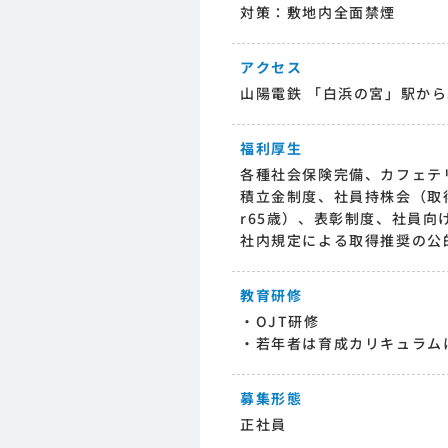
対策：敷地内全面禁煙
アクセス
山陽電鉄 「白浜の宮」駅から
福利厚生
各種社会保険完備、カフェテ
積立金制度、社員持株会（取
r65歳）、表彰制度、社員向
社内規定による取得推奨の公
教育研修
・OJT研修
・若年者は育成カリキュラム
募集形態
正社員