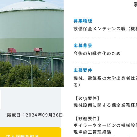
募集職種
設備保全メンテナンス職（機
応募背景
今後の組織強化のため
応募要件
機械、電気系の大学出身者は
る）
【必須要件】
機械設備に関する保全業務経
掲載日：2024年09月26日
【歓迎要件】
ボイラーやタービンの機械設
現場施工管理経験
求人詳細を知る