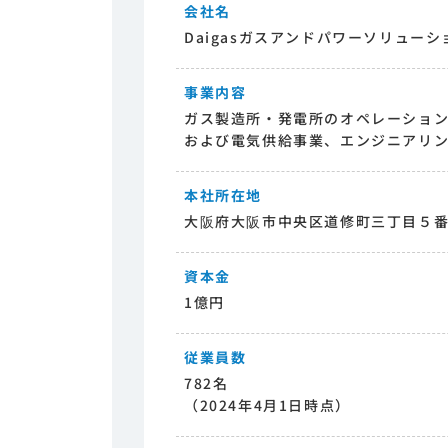
会社名
Daigasガスアンドパワーソリュー
事業内容
ガス製造所・発電所のオペレーショ
および電気供給事業、エンジニアリ
本社所在地
大阪府大阪市中央区道修町三丁目５
資本金
1億円
従業員数
782名
（2024年4月1日時点）