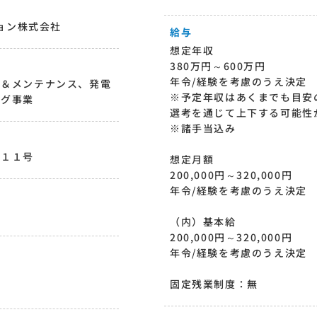
ション株式会社
給与
想定年収
380万円～600万円
年令/経験を考慮のうえ決定
ン＆メンテナンス、発電
※予定年収はあくまでも目安
ング事業
選考を通じて上下する可能性
※諸手当込み
番１１号
想定月額
200,000円～320,000円
年令/経験を考慮のうえ決定
（内）基本給
200,000円～320,000円
年令/経験を考慮のうえ決定
固定残業制度：無