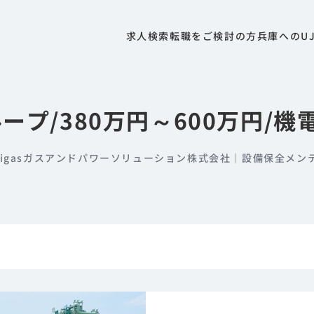
求人検索
転職をご検討の方
兵庫へのU
ープ/380万円～600万円/
aigasガスアンドパワーソリューション株式会社｜設備保全メン