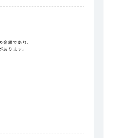
の金額であり、
があります。