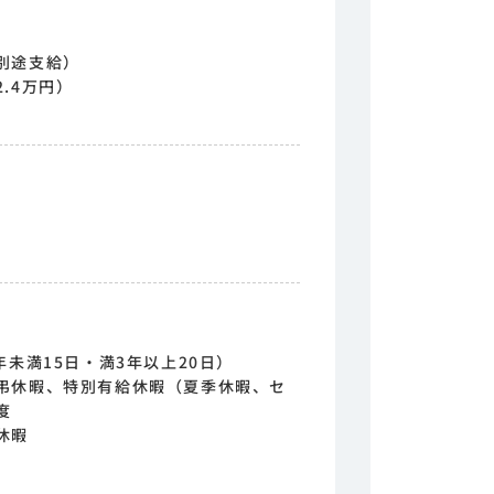
別途支給）
.4万円）
年未満15日・満3年以上20日）
弔休暇、特別有給休暇（夏季休暇、セ
度
休暇