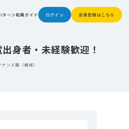
JIターン
転職ガイド
ログイン
会員登録はこちら
機電出身者・未経験歓迎！
テナンス職（機械）