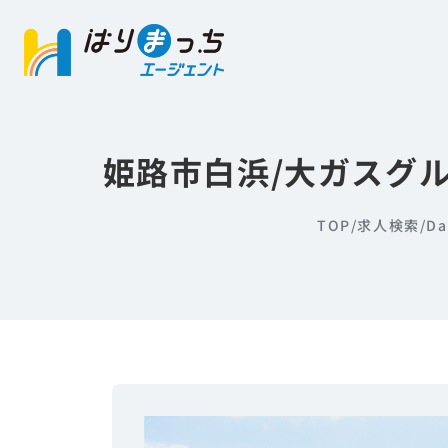
姫路市白浜/大ガスグル
TOP
/
求人検索
/
D