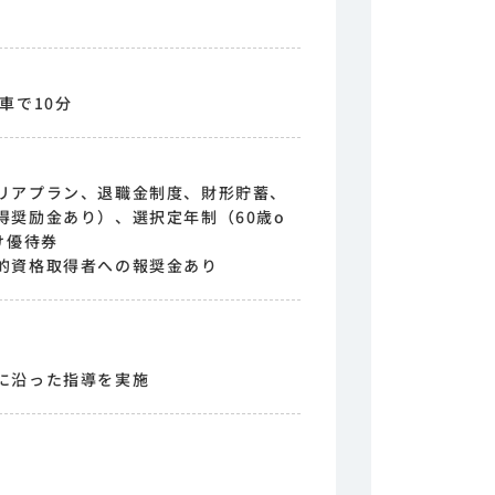
車で10分
リアプラン、退職金制度、財形貯蓄、
得奨励金あり）、選択定年制（60歳o
け優待券
的資格取得者への報奨金あり
に沿った指導を実施