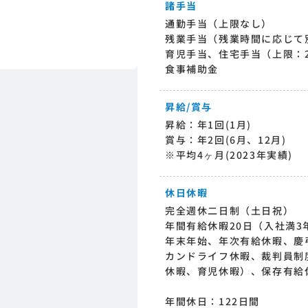
諸手当
通勤手当（上限なし）
残業手当（残業時間に応じて
育児手当、住宅手当（上限：2
食事補助金
昇給/賞与
昇給：年1回(1月)
賞与：年2回(6月、12月)
※平均4ヶ月(2023年実績)
休日休暇
完全週休二日制（土日祝）
年間有給休暇20日（入社満3
年末年始、年次有給休暇、慶
カンドライフ休暇、裁判員制
休暇、育児休暇）、保存有給
年間休日：122日間