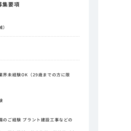
募集要項
械）
業界未経験OK（29歳までの方に限
験
備のご経験 プラント建設工事などの