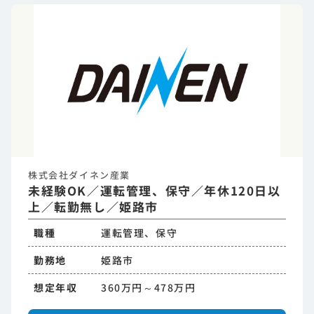
株式会社ダイネン産業
未経験OK／運転管理、保守／年休120日以
上／転勤無し／姫路市
職種
運転管理、保守
勤務地
姫路市
想定年収
360万円～478万円