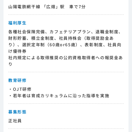
山陽電鉄網干線 「広畑」駅 車で7分
福利厚生
各種社会保険完備、カフェテリアプラン、退職金制度、
財形貯蓄、積立金制度、社員持株会（取得奨励金あ
り）、選択定年制（60歳or65歳）、表彰制度、社員向
け優待券
社内規定による取得推奨の公的資格取得者への報奨金あ
り
教育研修
・OJT研修
・若年者は育成カリキュラムに沿った指導を実施
募集形態
正社員