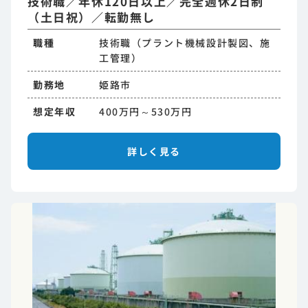
技術職／年休120日以上／完全週休2日制
（土日祝）／転勤無し
職種
技術職（プラント機械設計製図、施
工管理）
勤務地
姫路市
想定年収
400万円～530万円
詳しく見る