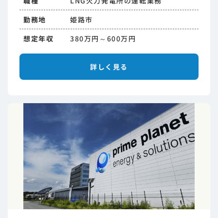
職種
LNG火力発電所の運転業務
勤務地
姫路市
想定年収
380万円～600万円
詳しく見る