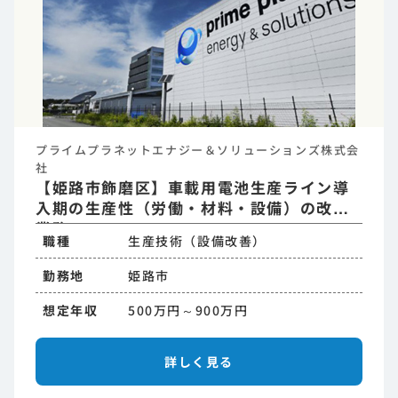
プライムプラネットエナジー＆ソリューションズ株式会
社
【姫路市飾磨区】車載用電池生産ライン導
入期の生産性（労働・材料・設備）の改善
業務
職種
生産技術（設備改善）
勤務地
姫路市
想定年収
500万円～900万円
詳しく見る