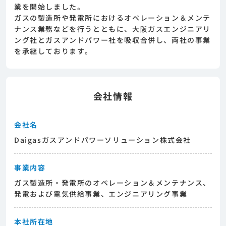
ージェントとの面談が必要になります。そのた
業を開始しました。
めまずは求人への興味有無を面談等で確認致し
ガスの製造所や発電所におけるオペレーション＆メンテ
ます。その後正式な求人応募へと進んでいただ
ナンス業務などを行うとともに、大阪ガスエンジニアリ
きます。
ング社とガスアンドパワー社を吸収合併し、両社の事業
を承継しております。
会社情報
会社名
Daigasガスアンドパワーソリューション株式会社
事業内容
ガス製造所・発電所のオペレーション＆メンテナンス、
発電および電気供給事業、エンジニアリング事業
本社所在地