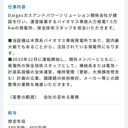
仕事内容
Daigasガスアンドパワーソリューション関係会社が建
設を行い、運営操業するバイオマス専焼火力発電7.5万
Kwの発電所、保全技術スタッフを担当いただきます。
■当設備は木質系バイオマス専焼発電所であり、国内最
大級でもあることから、注目されている発電所になりま
す。
■2023年12月に運転開始し、既存メンバーとともに、
発電所の保全技術スタッフとして、機械系または電気・
計装系設備の全体運営、維持管理（更新、大規模改修含
む）計画の立案、諸課題の技術検討、メーカー等との調
整等の業務を推進いただきます。
（変更の範囲） 会社の定める業務
給与
想定年収
380万円～600万円