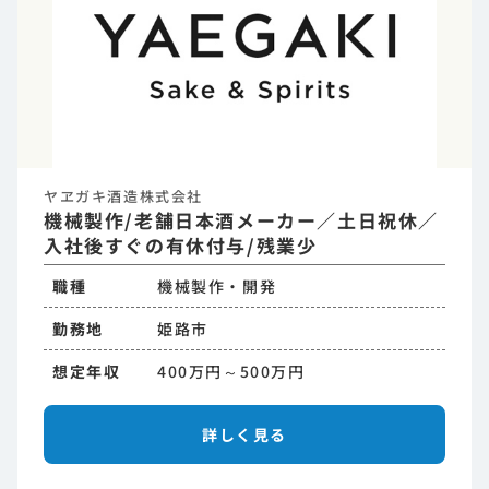
ヤヱガキ酒造株式会社
機械製作/老舗日本酒メーカー／土日祝休／
入社後すぐの有休付与/残業少
職種
機械製作・開発
勤務地
姫路市
想定年収
400万円～500万円
詳しく見る