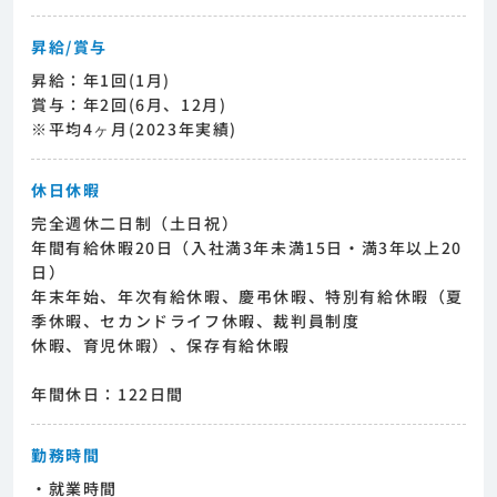
昇給/賞与
昇給：年1回(1月)
賞与：年2回(6月、12月)
※平均4ヶ月(2023年実績)
休日休暇
完全週休二日制（土日祝）
年間有給休暇20日（入社満3年未満15日・満3年以上20
日）
年末年始、年次有給休暇、慶弔休暇、特別有給休暇（夏
季休暇、セカンドライフ休暇、裁判員制度
休暇、育児休暇）、保存有給休暇
年間休日：122日間
勤務時間
・就業時間