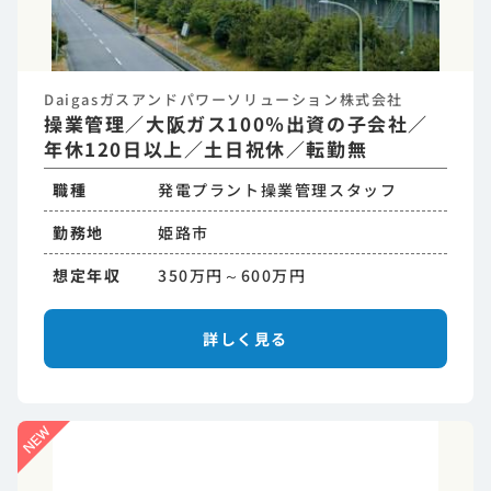
Daigasガスアンドパワーソリューション株式会社
操業管理／大阪ガス100％出資の子会社／
年休120日以上／土日祝休／転勤無
職種
発電プラント操業管理スタッフ
勤務地
姫路市
想定年収
350万円～600万円
詳しく見る