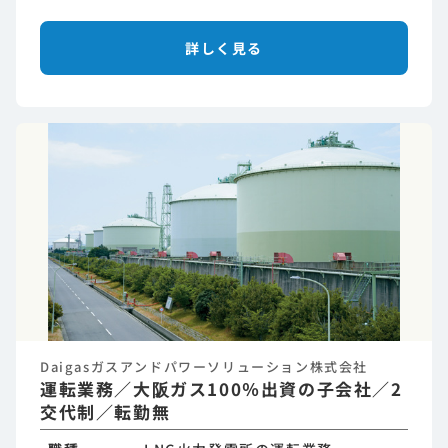
詳しく見る
Daigasガスアンドパワーソリューション株式会社
運転業務／大阪ガス100％出資の子会社／2
交代制／転勤無