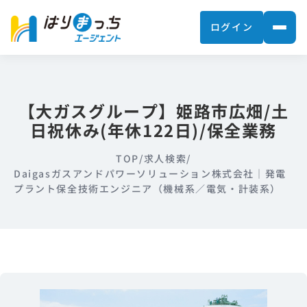
ログイン
【大ガスグループ】姫路市広畑/土
日祝休み(年休122日)/保全業務
TOP
/
求人検索
/
Daigasガスアンドパワーソリューション株式会社｜発電
プラント保全技術エンジニア（機械系／電気・計装系）