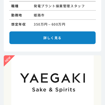
職種
発電プラント操業管理スタッフ
勤務地
姫路市
想定年収
350万円～600万円
詳しく見る