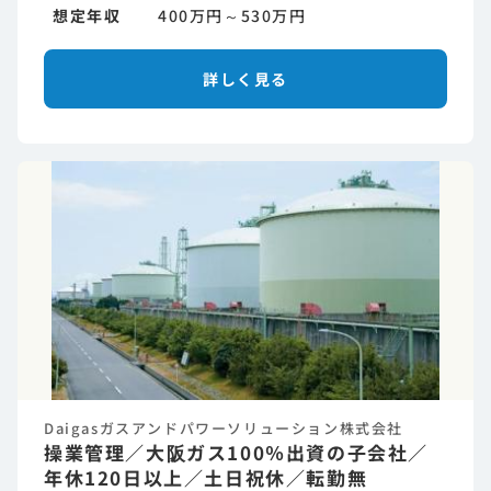
想定年収
400万円～530万円
詳しく見る
Daigasガスアンドパワーソリューション株式会社
操業管理／大阪ガス100％出資の子会社／
年休120日以上／土日祝休／転勤無