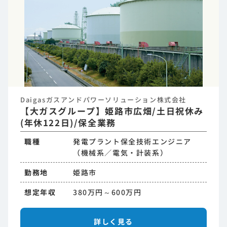
Daigasガスアンドパワーソリューション株式会社
【大ガスグループ】姫路市広畑/土日祝休み
(年休122日)/保全業務
職種
発電プラント保全技術エンジニア
（機械系／電気・計装系）
勤務地
姫路市
想定年収
380万円～600万円
詳しく見る