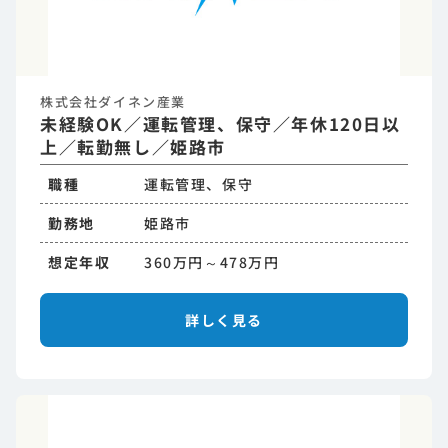
株式会社ダイネン産業
未経験OK／運転管理、保守／年休120日以
上／転勤無し／姫路市
職種
運転管理、保守
勤務地
姫路市
想定年収
360万円～478万円
詳しく見る