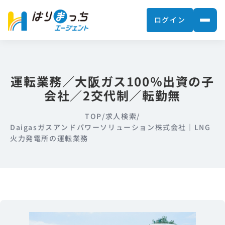
ログイン
運転業務／大阪ガス100％出資の子
会社／2交代制／転勤無
TOP
/
求人検索
/
Daigasガスアンドパワーソリューション株式会社｜LNG
火力発電所の運転業務