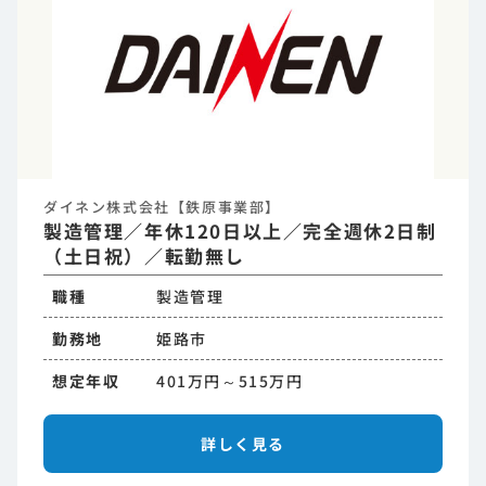
ダイネン株式会社【鉄原事業部】
製造管理／年休120日以上／完全週休2日制
（土日祝）／転勤無し
職種
製造管理
勤務地
姫路市
想定年収
401万円～515万円
詳しく見る