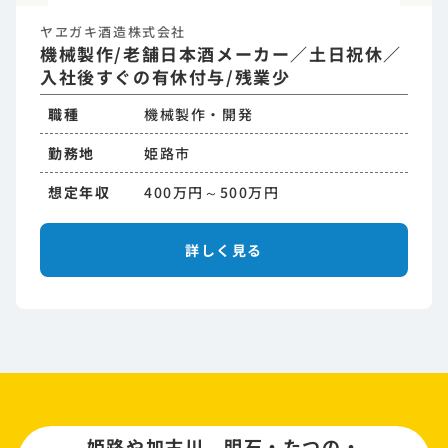
ヤヱガキ酒造株式会社
機械製作/老舗日本酒メーカー／土日祝休／
入社後すぐの有休付与/残業少
職種
機械製作・開発
勤務地
姫路市
想定年収
400万円～500万円
詳しく見る
姫路や加古川、明石・たつの・