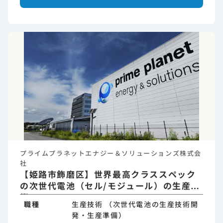
プライムプラネットエナジー＆ソリューションズ株式会
社
【姫路市飾磨区】世界最高クラススペック
の次世代電池（セル/モジュール）の生産技
術
職種
生産技術 （次世代電池の生産技術開
発・生産準備）