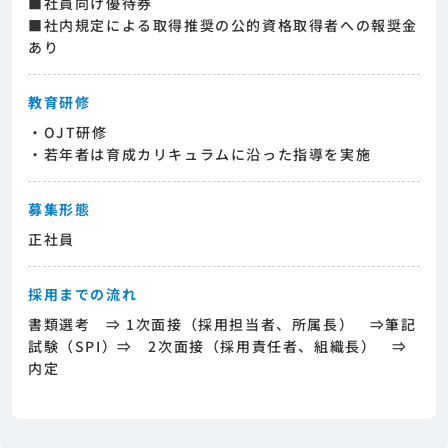
■社員向け優待券
■社内規定による取得推奨の公的資格取得者への報奨金
あり
教育研修
・OJT研修
・若年者は育成カリキュラムに沿った指導を実施
募集形態
正社員
採用までの流れ
書類選考 ⇒ 1次面接（採用担当者、所属長） ⇒筆記
試験（SPI）⇒ 2次面接（採用責任者、組織長） ⇒
内定