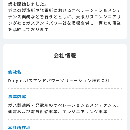
ージェントとの面談が必要になります。そのた
業を開始しました。
めまずは求人への興味有無を面談等で確認致し
ガスの製造所や発電所におけるオペレーション＆メンテ
ます。その後正式な求人応募へと進んでいただ
ナンス業務などを行うとともに、大阪ガスエンジニアリ
きます。
ング社とガスアンドパワー社を吸収合併し、両社の事業
を承継しております。
会社情報
会社名
Daigasガスアンドパワーソリューション株式会社
事業内容
ガス製造所・発電所のオペレーション＆メンテナンス、
発電および電気供給事業、エンジニアリング事業
本社所在地