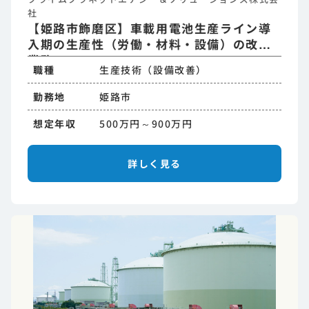
社
【姫路市飾磨区】車載用電池生産ライン導
入期の生産性（労働・材料・設備）の改善
業務
職種
生産技術（設備改善）
勤務地
姫路市
想定年収
500万円～900万円
詳しく見る