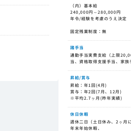
（内）基本給
240,000円～280,000円
年令/経験を考慮のうえ決定
固定残業制度：無
諸手当
通勤手当実費支給（上限20,
当、資格取得支援手当、家族
昇給/賞与
昇給：年1回(4月)
賞与：年2回(7月、12月)
※平均2.7ヶ月(昨年実績)
休日休暇
週休二日（土日休み、2ヶ月に
年末年始休暇、