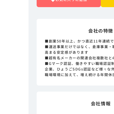
会社の特徴
■創業50年以上、かつ直近11年連続
■運送事業だけではなく、倉庫事業・
高まる安定感があります
■超有名メーカーの関連会社複数社と
■Gマーク認証、働きやすい職場認証
企業、ひょうごSDGs認証など様々な
職場環境に加えて、増え続ける年間休
会社情報