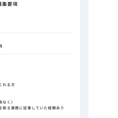
募集要項
員
くれる方
係なく）
を取る業務に従事していた経験あり