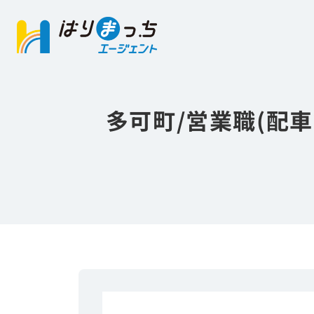
多可町/営業職(配