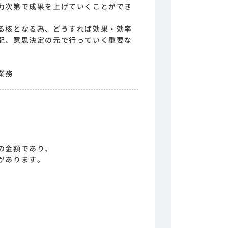
力次第で成果を上げていくことができ
る核となる為、どうすれば効果・効率
配、意思決定の元で行っていく重要な
業務
の金額であり、
があります。