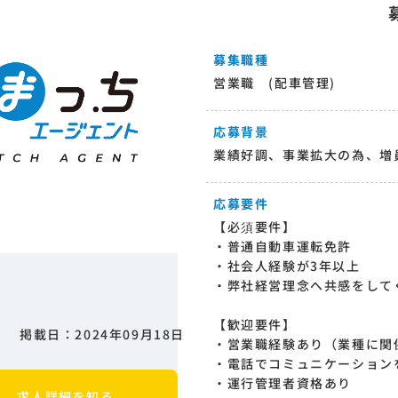
募集職種
営業職 (配車管理)
応募背景
業績好調、事業拡大の為、増
応募要件
【必須要件】
・普通自動車運転免許
・社会人経験が3年以上
・弊社経営理念へ共感をして
【歓迎要件】
掲載日：2024年09月18日
・営業職経験あり（業種に関
・電話でコミュニケーション
・運行管理者資格あり
求人詳細を知る