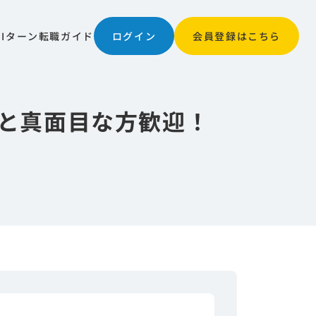
JIターン
転職ガイド
ログイン
会員登録はこちら
つと真面目な方歓迎！