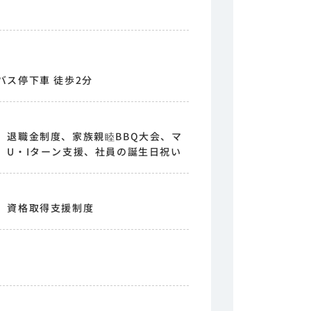
バス停下車 徒歩2分
、退職金制度、家族親睦BBQ大会、マ
、U・Iターン支援、社員の誕生日祝い
、資格取得支援制度