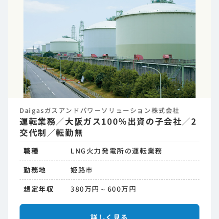
Daigasガスアンドパワーソリューション株式会社
運転業務／大阪ガス100％出資の子会社／2
交代制／転勤無
職種
LNG火力発電所の運転業務
勤務地
姫路市
想定年収
380万円～600万円
詳しく見る