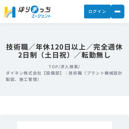
ログイン
技術職／年休120日以上／完全週休
2日制（土日祝）／転勤無し
TOP
/
求人検索
/
ダイネン株式会社【設備部】｜技術職（プラント機械設計
製図、施工管理）