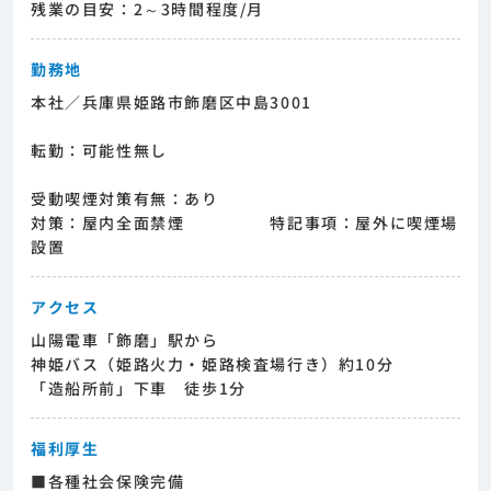
残業の目安：2～3時間程度/月
勤務地
本社／兵庫県姫路市飾磨区中島3001
転勤：可能性無し
受動喫煙対策有無：あり
対策：屋内全面禁煙 特記事項：屋外に喫煙場
設置
アクセス
山陽電車「飾磨」駅から
神姫バス（姫路火力・姫路検査場行き）約10分
「造船所前」下車 徒歩1分
福利厚生
■各種社会保険完備