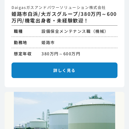
Daigasガスアンドパワーソリューション株式会社
姫路市白浜/大ガスグループ/380万円～600
万円/機電出身者・未経験歓迎！
職種
設備保全メンテナンス職（機械）
勤務地
姫路市
想定年収
380万円～600万円
詳しく見る