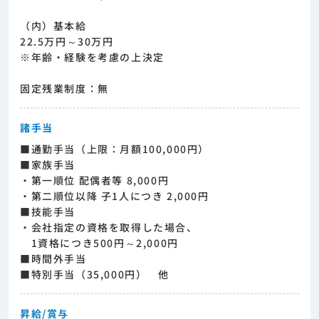
（内）基本給
22.5万円～30万円
※年齢・経験を考慮の上決定
固定残業制度：無
諸手当
■通勤手当（上限：月額100,000円）
■家族手当
・第一順位 配偶者等 8,000円
・第二順位以降 子1人につき 2,000円
■技能手当
・会社指定の資格を取得した場合、
1資格につき500円～2,000円
■時間外手当
■特別手当（35,000円） 他
昇給/賞与