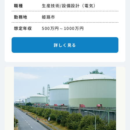
職種
生産技術/設備設計（電気）
勤務地
姫路市
想定年収
500万円～1000万円
詳しく見る