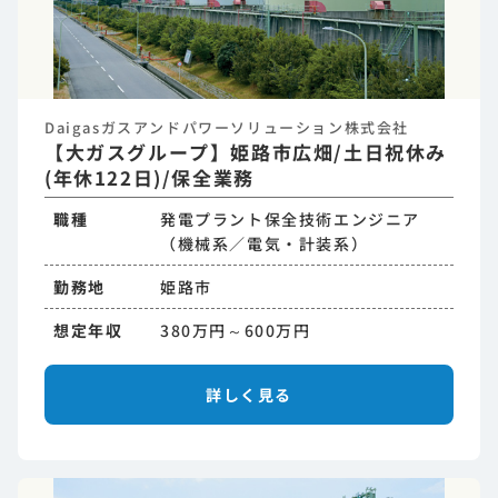
Daigasガスアンドパワーソリューション株式会社
【大ガスグループ】姫路市広畑/土日祝休み
(年休122日)/保全業務
職種
発電プラント保全技術エンジニア
（機械系／電気・計装系）
勤務地
姫路市
想定年収
380万円～600万円
詳しく見る