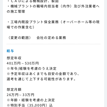
・ＣＡＤによる機械設計、製図
・機械プラントの職場内担当者（内作）及び外注業者へ
の施工管理
・工場内既設プラント保全業務（オーバーホール等の現
場での作業含む）
（変更の範囲） 会社の定める業務
給与
想定年収
401万円～530万円
※年令/経験を考慮のうえ決定
※予定年収はあくまでも目安の金額であり、
選考を通じて上下する可能性があります。
想定月額
26万円～33万円
※年齢・経験を考慮の上決定
※特別手当（35,000円）込