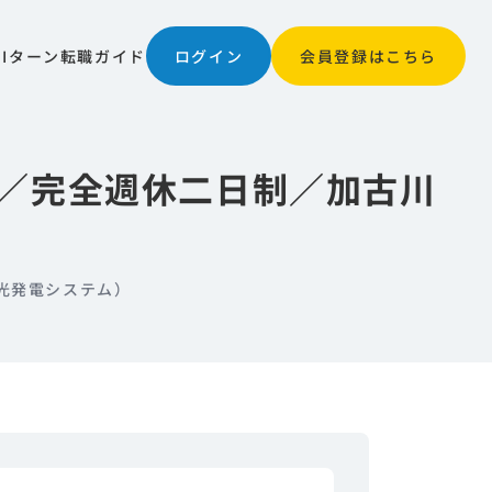
JIターン
転職ガイド
ログイン
会員登録はこちら
／完全週休二日制／加古川
光発電システム）