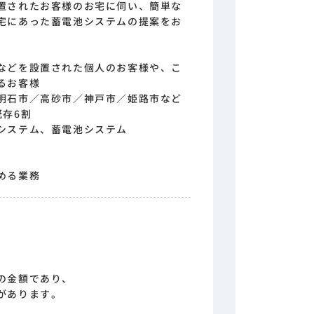
置されたお客様のお宅に伺い、簡単な
宅にあった蓄電池システムの提案をお
などを設置された個人のお客様や、こ
るお客様
明石市／高砂市／神戸市／姫路市など
既存6割
システム、蓄電池システム
める業務
の金額であり、
があります。