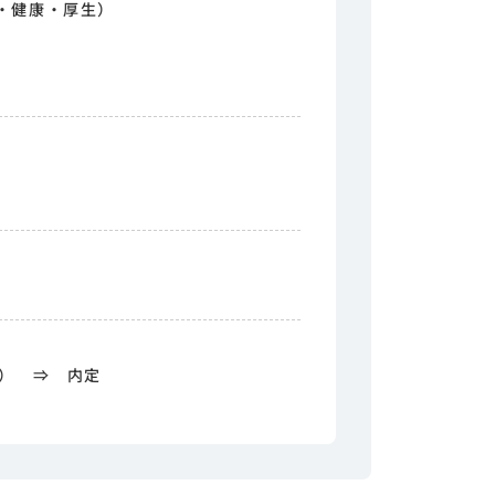
・健康・厚生）
回） ⇒ 内定