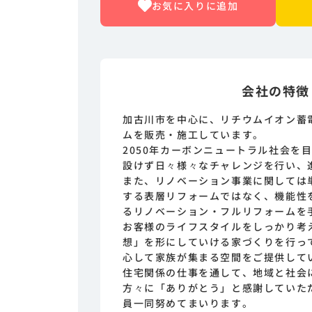
お気に入りに追加
会社の特徴
加古川市を中心に、リチウムイオン蓄
ムを販売・施工しています。
2050年カーボンニュートラル社会を
設けず日々様々なチャレンジを行い、
また、リノベーション事業に関しては
する表層リフォームではなく、機能性
るリノベーション・フルリフォームを
お客様のライフスタイルをしっかり考
想」を形にしていける家づくりを行っ
心して家族が集まる空間をご提供して
住宅関係の仕事を通して、地域と社会
方々に「ありがとう」と感謝していた
員一同努めてまいります。