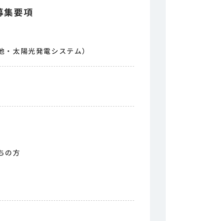
募集要項
池・太陽光発電システム）
ちの方