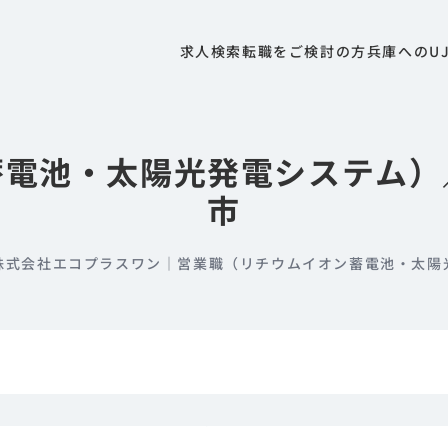
求人検索
転職をご検討の方
兵庫へのU
蓄電池・太陽光発電システム）
市
株式会社エコプラスワン｜営業職（リチウムイオン蓄電池・太陽