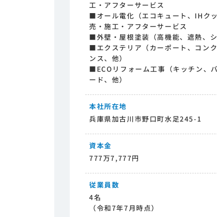
工・アフターサービス
■オール電化（エコキュート、IHク
売・施工・アフターサービス
■外壁・屋根塗装（高機能、遮熱、
■エクステリア（カーポート、コン
ンス、他）
■ECOリフォーム工事（キッチン、
ード、他）
本社所在地
兵庫県加古川市野口町水足245-1
資本金
777万7,777円
従業員数
4名
（令和7年7月時点）