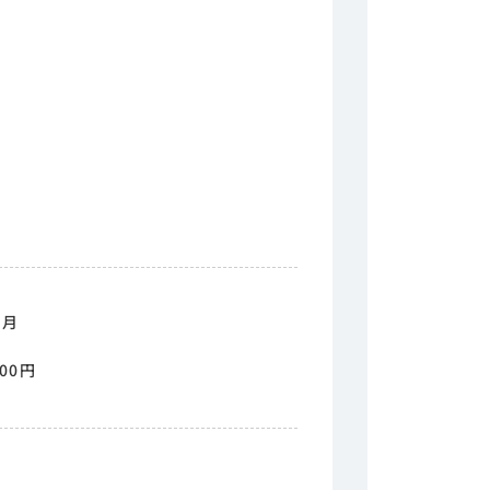
／月
00円