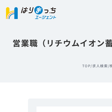
営業職（リチウムイオン
TOP
/
求人検索
/