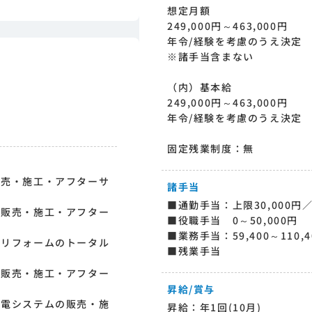
想定月額
249,000円～463,000円
年令/経験を考慮のうえ決定
※諸手当含まない
（内）基本給
249,000円～463,000円
年令/経験を考慮のうえ決定
固定残業制度：無
販売・施工・アフターサ
諸手当
■通勤手当：上限30,000円
の販売・施工・アフター
■役職手当 0～50,000円
■業務手当：59,400～110,4
ルリフォームのトータル
■残業手当
の販売・施工・アフター
昇給/賞与
発電システムの販売・施
昇給：年1回(10月)