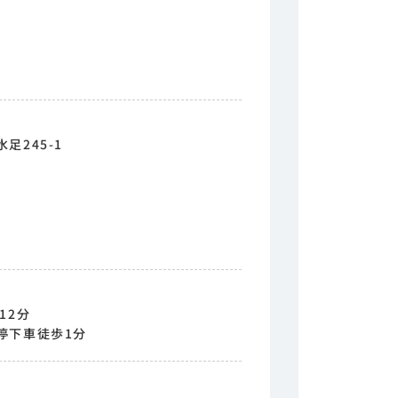
足245-1
12分
停下車徒歩1分