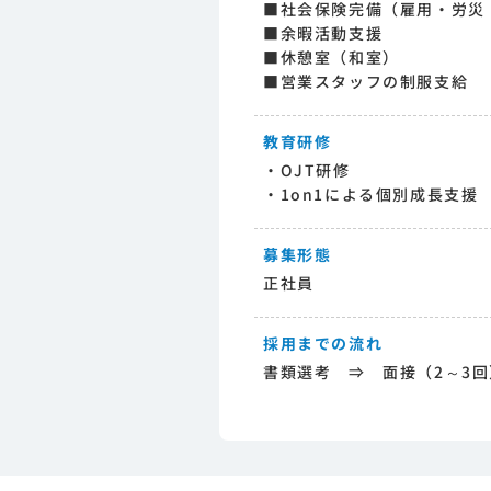
■社会保険完備（雇用・労災
■余暇活動支援
■休憩室（和室）
■営業スタッフの制服支給
教育研修
・OJT研修
・1on1による個別成長支援
募集形態
正社員
採用までの流れ
書類選考 ⇒ 面接（2～3