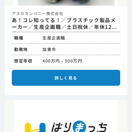
アスカカンパニー株式会社
あ！コレ知ってる！／プラスチック製品メ
ーカー／生産企画職／土日祝休／年休120
日
職種
生産企画職
勤務地
加東市
想定年収
400万円～500万円
詳しく見る