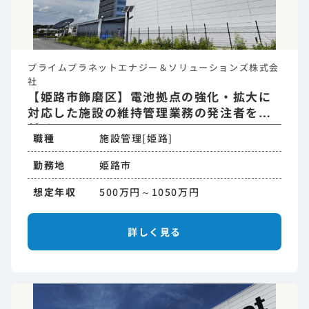
プライムプラネットエナジー＆ソリューションズ株式会
社
【姫路市飾磨区】電池拠点の強化・拡大に
対応した施設の維持管理業務の発注者をお
任せ
職種
施設管理[姫路]
勤務地
姫路市
想定年収
500万円～1050万円
詳しく見る