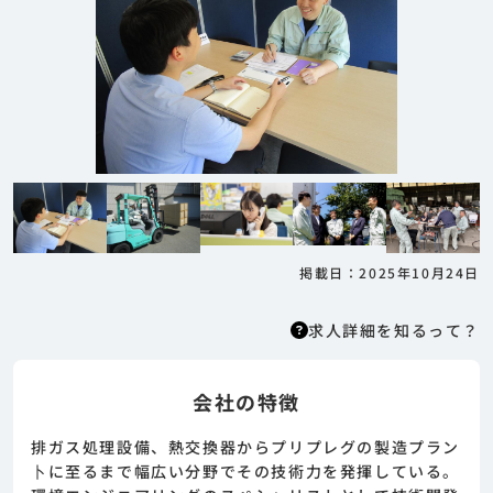
掲載日：2025年10月24日
求人詳細を知るって？
会社の特徴
求人詳細を知るって？
はりまっちエージェントはエージェント型の求
排ガス処理設備、熱交換器からプリプレグの製造プラン
人紹介サービスのため、 応募に際してはまずエ
卜に至るまで幅広い分野でその技術力を発揮している。
ージェントとの面談が必要になります。そのた