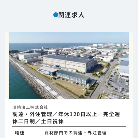
関連求人
川崎油工株式会社
調達・外注管理／年休120日以上／完全週
休二日制／土日祝休
職種
資材部門での調達・外注管理