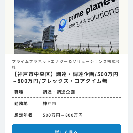
プライムプラネットエナジー＆ソリューションズ株式会
社
【神戸市中央区】調達・調達企画/500万円
～800万円/フレックス・コアタイム無
職種
調達・調達企画
勤務地
神戸市
想定年収
500万円～800万円
詳しく見る