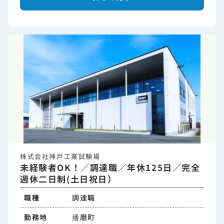
株式会社神戸工業試験場
未経験者OK！／調達職／年休125日／完全
週休二日制(土日祝日）
職種
調達職
勤務地
播磨町