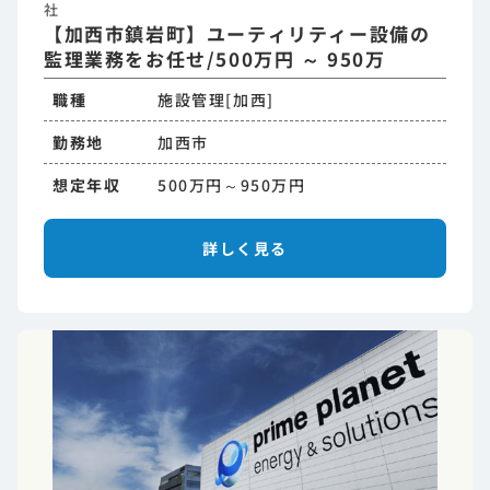
社
【加西市鎮岩町】ユーティリティー設備の
監理業務をお任せ/500万円 ～ 950万
職種
施設管理[加西]
勤務地
加西市
想定年収
500万円～950万円
詳しく見る