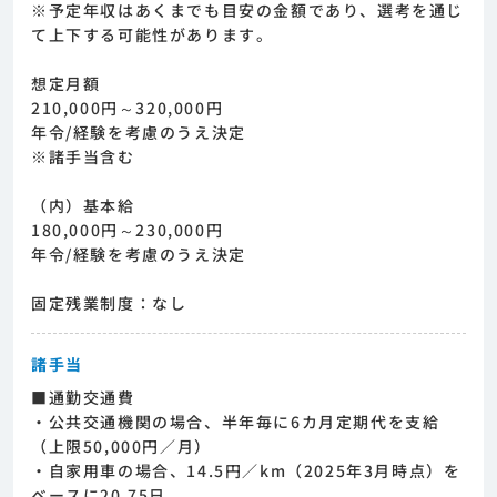
※予定年収はあくまでも目安の金額であり、選考を通じ
て上下する可能性があります。
想定月額
210,000円～320,000円
年令/経験を考慮のうえ決定
※諸手当含む
（内）基本給
180,000円～230,000円
年令/経験を考慮のうえ決定
固定残業制度：なし
諸手当
■通勤交通費
・公共交通機関の場合、半年毎に6カ月定期代を支給
（上限50,000円／月）
・自家用車の場合、14.5円／km（2025年3月時点）を
ベースに20.75日