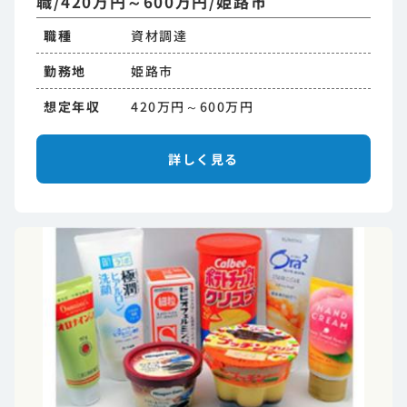
職/420万円～600万円/姫路市
職種
資材調達
勤務地
姫路市
想定年収
420万円～600万円
詳しく見る