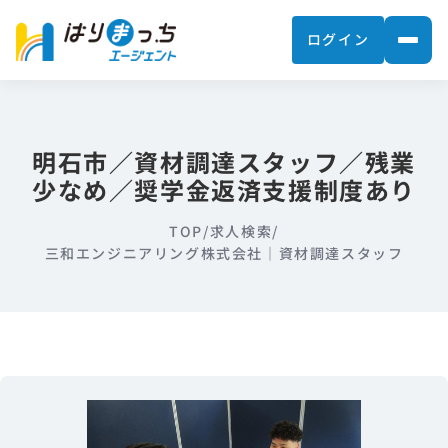
ログイン
明石市／資材調達スタッフ／残業
少なめ／奨学金返済支援制度あり
TOP
/
求人検索
/
三和エンジニアリング株式会社｜資材調達スタッフ