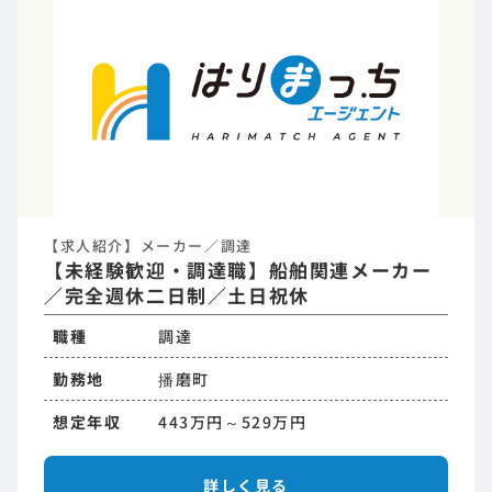
【求人紹介】メーカー／調達
【未経験歓迎・調達職】船舶関連メーカー
／完全週休二日制／土日祝休
職種
調達
勤務地
播磨町
想定年収
443万円～529万円
詳しく見る