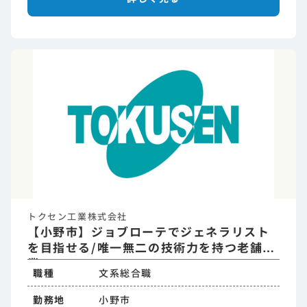
トクセン工業株式会社
【小野市】ジョブローテでジェネラリスト
を目指せる/唯一無二の技術力を持つ老舗企
業
職種
文系総合職
勤務地
小野市