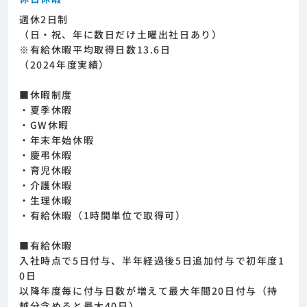
週休2日制
（日・祝、年に数日だけ土曜出社日あり）
※有給休暇平均取得日数13.6日
（2024年度実績）
■休暇制度
・夏季休暇
・GW休暇
・年末年始休暇
・慶弔休暇
・育児休暇
・介護休暇
・生理休暇
・有給休暇（1時間単位で取得可）
■有給休暇
入社時点で5日付与、半年経過後5日追加付与で初年度1
0日
以降年度毎に付与日数が増えて最大年間20日付与（持
越分含めると最大40日）