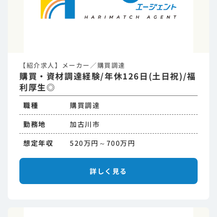
【紹介求人】メーカー／購買調達
購買・資材調達経験/年休126日(土日祝)/福
利厚生◎
職種
購買調達
勤務地
加古川市
想定年収
520万円～700万円
詳しく見る