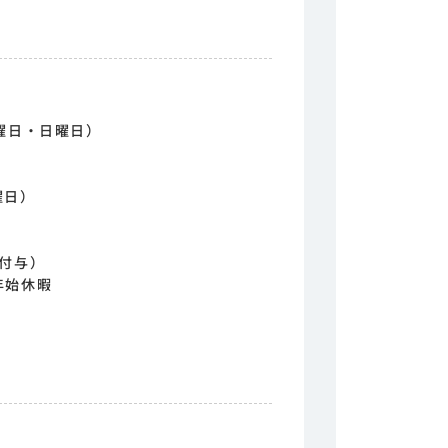
曜日・日曜日）
曜日）
日付与）
年始休暇