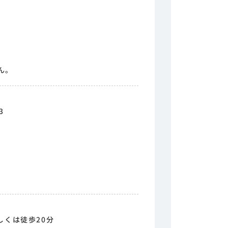
ん。
3
しくは徒歩20分