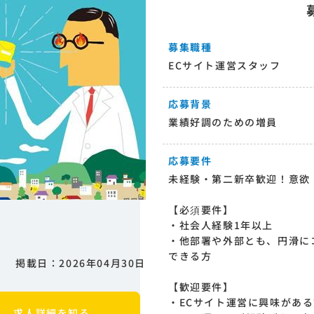
募集職種
ECサイト運営スタッフ
応募背景
業績好調のための増員
応募要件
未経験・第二新卒歓迎！意欲
【必須要件】
・社会人経験1年以上
・他部署や外部とも、円滑に
できる方
掲載日：2026年04月30日
【歓迎要件】
・ECサイト運営に興味があ
求人詳細を知る