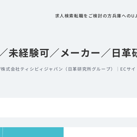
求人検索
転職をご検討の方
兵庫へのU
フ／未経験可／メーカー／日革
/
株式会社ティシビィジャパン（日革研究所グループ）｜ECサイ