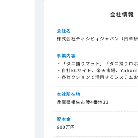
会社情報
会社名
株式会社ティシビィジャパン（日革
事業内容
・「ダニ捕りマット」「ダニ捕りロ
・自社ECサイト、楽天市場、Yaho
・各セクションで活用するシステム
本社所在地
兵庫県相生市陸4番地33
資本金
600万円