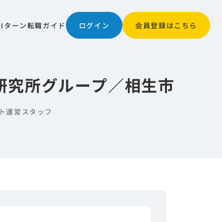
JIターン
転職ガイド
ログイン
会員登録はこちら
研究所グループ／相生市
ト運営スタッフ