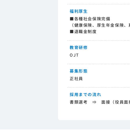
福利厚生
■各種社会保険完備
（健康保険、厚生年金保険、
■退職金制度
教育研修
OJT
募集形態
正社員
採用までの流れ
書類選考 ⇒ 面接（役員面