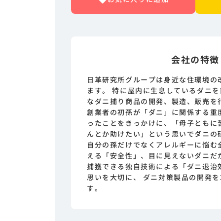
会社の特徴
日革研究所グループは身近な住環境の
ます。 特に屋内に生息しているダニを
なダニ捕り商品の開発、製造、販売を
創業者の初孫が「ダニ」に関係する重
ったことをきっかけに、「母子ともに
んとか助けたい」という思いでダニの
自分の孫だけでなくアレルギーに悩む
える「安全性」、目に見えないダニだ
捕獲できる独自技術による「ダニ退治
思いを大切に、 ダニ対策製品の開発を
す。