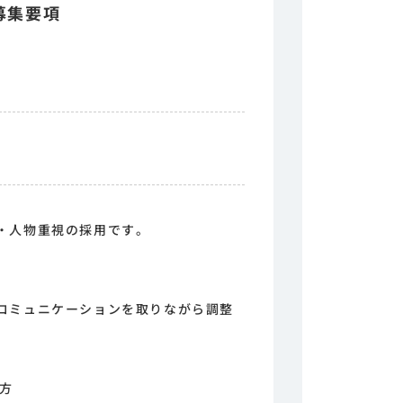
募集要項
・人物重視の採用です。
コミュニケーションを取りながら調整
る方