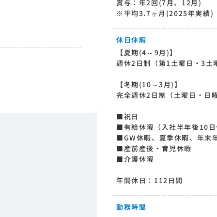
賞与：年2回(7月、12月)
※平均3.7ヶ月(2025年実績)
休日休暇
【夏期(4～9月)】
週休2日制（第1土曜日・3土
【冬期(10～3月)】
完全週休2日制（土曜日・日
■祝日
■有給休暇（入社半年後10
■GW休暇、夏季休暇、年末
■産前産後・育児休暇
■介護休暇
年間休日：112日間
勤務時間