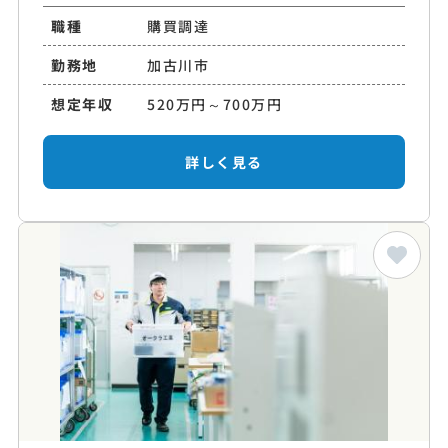
職種
購買調達
勤務地
加古川市
想定年収
520万円～700万円
詳しく見る