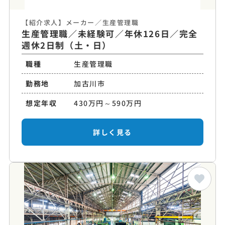
【紹介求人】メーカー／生産管理職
生産管理職／未経験可／年休126日／完全
週休2日制（土・日）
職種
生産管理職
勤務地
加古川市
想定年収
430万円～590万円
詳しく見る