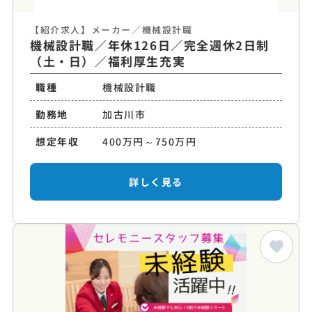
【紹介求人】メーカー／機械設計職
機械設計職／年休126日／完全週休2日制
（土・日）／福利厚生充実
職種
機械設計職
勤務地
加古川市
想定年収
400万円～750万円
詳しく見る