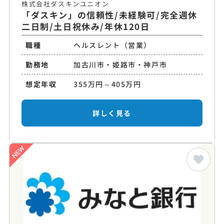
株式会社ダスキンユニオン
「ダスキン」の信頼性/未経験可/完全週休
二日制/土日祝休み/年休120日
職種
ヘルスレント（営業）
勤務地
加古川市・姫路市・神戸市
想定年収
355万円～405万円
詳しく見る