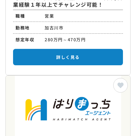
業経験１年以上でチャレンジ可能！
職種
営業
勤務地
加古川市
想定年収
280万円～470万円
詳しく見る