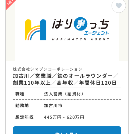
株式会社シマブンコーポレーション
加古川／営業職／鉄のオールラウンダー／
創業110年以上／高年収／年間休日120日
職種
法人営業（副資材）
勤務地
加古川市
想定年収
445万円～620万円