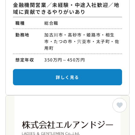
金融機関営業／未経験・中途入社歓迎／地
域に貢献できるやりがいあり
職種
総合職
勤務地
加古川市・高砂市・姫路市・相生
市・たつの市・宍粟市・太子町・佐
用町
想定年収
350万円～450万円
詳しく見る