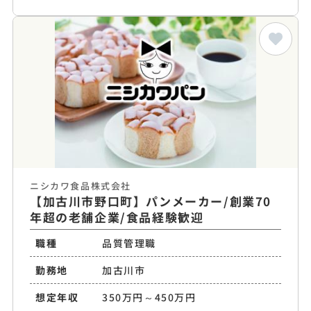
ニシカワ食品株式会社
【加古川市野口町】パンメーカー/創業70
年超の老舗企業/食品経験歓迎
職種
品質管理職
勤務地
加古川市
想定年収
350万円～450万円