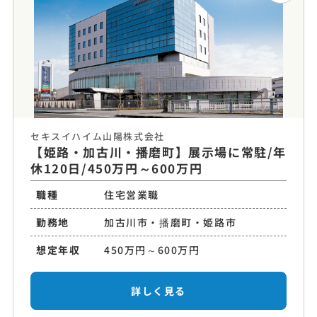
セキスイハイム山陽株式会社
【姫路・加古川・播磨町】展示場に常駐/年
休120日/450万円～600万円
職種
住宅営業職
勤務地
加古川市・播磨町・姫路市
想定年収
450万円～600万円
詳しく見る