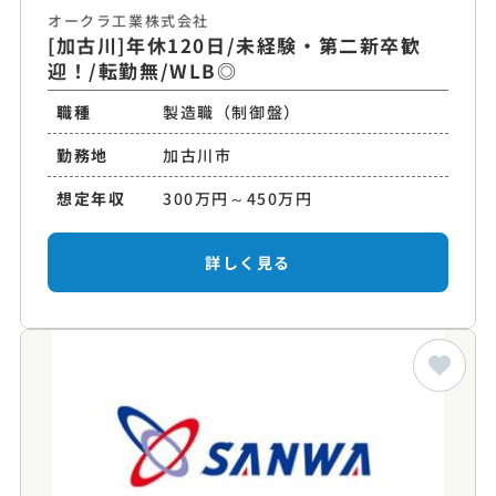
オークラ工業株式会社
[加古川]年休120日/未経験・第二新卒歓
迎！/転勤無/WLB◎
職種
製造職（制御盤）
勤務地
加古川市
想定年収
300万円～450万円
詳しく見る