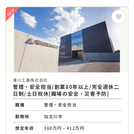
滝川工業株式会社
管理・安全担当/創業80年以上/完全週休二
日制/土日祝休[職場の安全・災害予防]
職種
管理・安全担当
勤務地
加古川市
想定年収
360万円～412万円