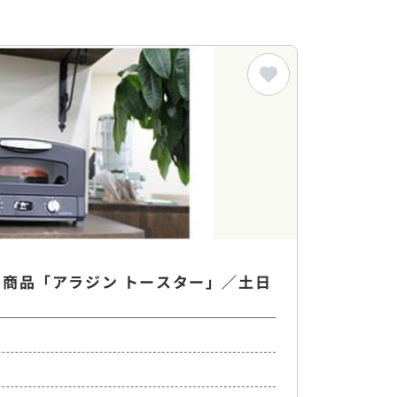
商品「アラジン トースター」／土日