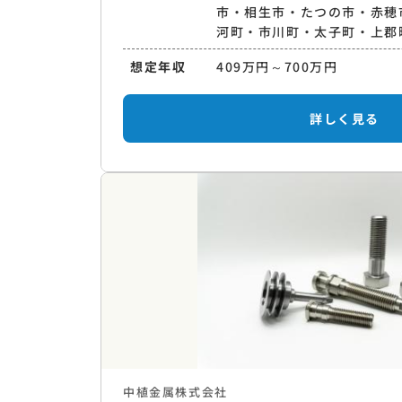
市・相生市・たつの市・赤穂
河町・市川町・太子町・上郡
想定年収
409万円～700万円
詳しく見る
中植金属株式会社