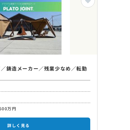
可／鋳造メーカー／残業少なめ／転勤
500万円
詳しく見る