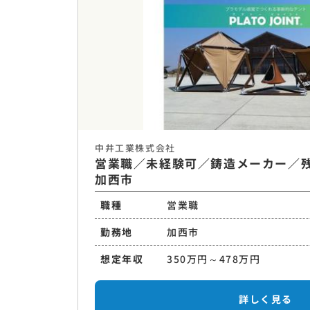
中井工業株式会社
営業職／未経験可／鋳造メーカー／
加西市
職種
営業職
勤務地
加西市
想定年収
350万円～478万円
詳しく見る