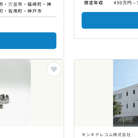
想定年収
450万円～
市・宍粟市・福崎町・神
町・佐用町・神戸市
キンキテレコム株式会社