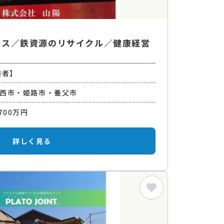
ラス／鉄資源のリサイクル／健康経営
験者】
西市・姫路市・養父市
700万円
詳しく見る