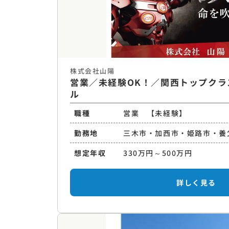
株式会社山陽
営業／未経験OK！／関西トップクラ
ル
職種
営業 【未経験】
勤務地
三木市・加西市・姫路市・養
想定年収
330万円～500万円
詳しく見る