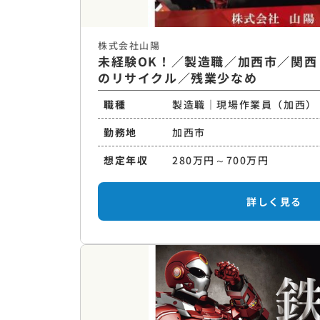
株式会社山陽
未経験OK！／製造職／加西市／関西
のリサイクル／残業少なめ
職種
製造職｜現場作業員（加西）
勤務地
加西市
想定年収
280万円～700万円
詳しく見る