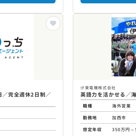
伊東電機株式会社
日／完全週休2日制／
英語力を活かせる／海
職種
海外営業
勤務地
加西市
想定年収
350万円～