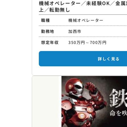
機械オペレーター／未経験OK／金属
上／転勤無し
職種
機械オペレーター
勤務地
加西市
想定年収
350万円～700万円
詳しく見る