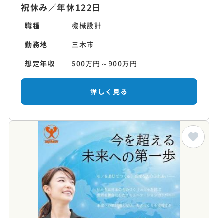
祝休み／年休122日
職種
機械設計
勤務地
三木市
想定年収
500万円～900万円
詳しく見る