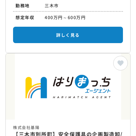
勤務地
三木市
想定年収
400万円～600万円
詳しく見る
株式会社基陽
【三木市別所町】安全保護具の企画製造卸/