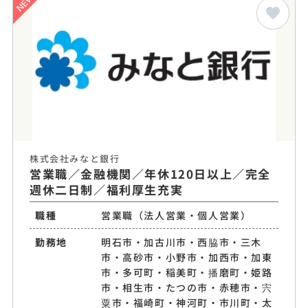
株式会社みなと銀行
営業職／金融機関／年休120日以上／完全
週休二日制／福利厚生充実
職種
営業職（法人営業・個人営業）
勤務地
明石市・加古川市・西脇市・三木
市・高砂市・小野市・加西市・加東
市・多可町・稲美町・播磨町・姫路
市・相生市・たつの市・赤穂市・宍
粟市・福崎町・神河町・市川町・太