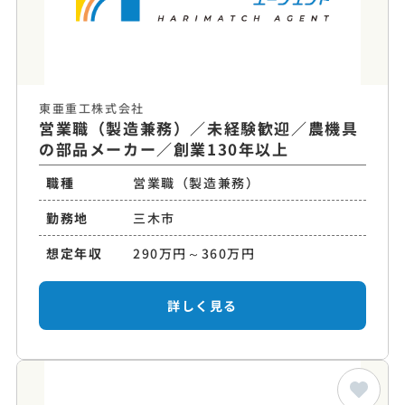
東亜重工株式会社
営業職（製造兼務）／未経験歓迎／農機具
の部品メーカー／創業130年以上
職種
営業職（製造兼務）
勤務地
三木市
想定年収
290万円～360万円
詳しく見る