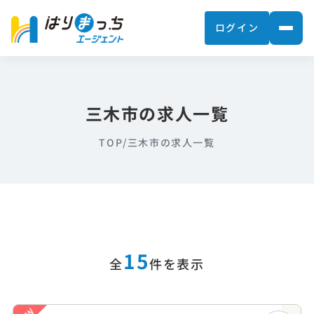
ログイン
三木市の求人一覧
TOP
/
三木市の求人一覧
15
全
件を表示