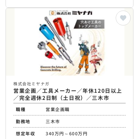
株式会社ミヤナガ
営業企画／工具メーカー／年休120日以上
／完全週休2日制（土日祝）／三木市
職種
営業企画職
勤務地
三木市
想定年収
340万円～600万円