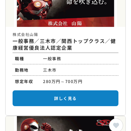
株式会社山陽
一般事務／三木市／関西トップクラス／健
康経営優良法人認定企業
職種
一般事務
勤務地
三木市
想定年収
280万円～700万円
詳しく見る