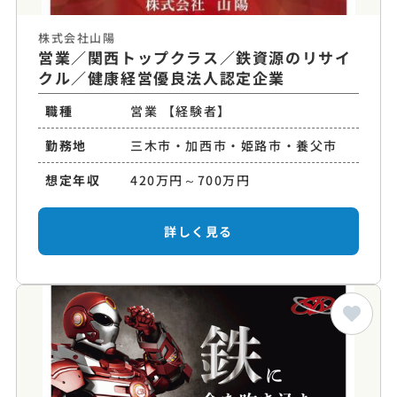
株式会社山陽
営業／関西トップクラス／鉄資源のリサイ
クル／健康経営優良法人認定企業
職種
営業 【経験者】
勤務地
三木市・加西市・姫路市・養父市
想定年収
420万円～700万円
詳しく見る