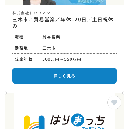
株式会社トップマン
三木市／貿易営業／年休120日／土日祝休
み
職種
貿易営業
勤務地
三木市
想定年収
500万円～550万円
詳しく見る