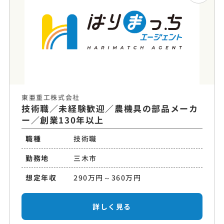
東亜重工株式会社
技術職／未経験歓迎／農機具の部品メーカ
ー／創業130年以上
職種
技術職
勤務地
三木市
想定年収
290万円～360万円
詳しく見る