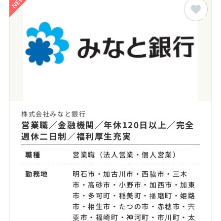
株式会社みなと銀行
営業職／金融機関／年休120日以上／完全
週休二日制／福利厚生充実
職種
営業職（法人営業・個人営業）
勤務地
明石市・加古川市・西脇市・三木
市・高砂市・小野市・加西市・加東
市・多可町・稲美町・播磨町・姫路
市・相生市・たつの市・赤穂市・宍
粟市・福崎町・神河町・市川町・太