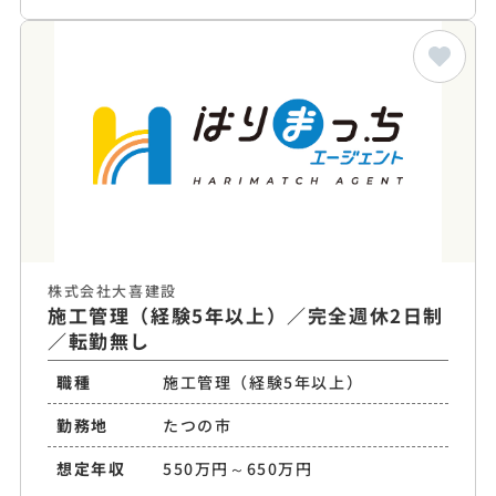
株式会社大喜建設
施工管理（経験5年以上）／完全週休2日制
／転勤無し
職種
施工管理（経験5年以上）
勤務地
たつの市
想定年収
550万円～650万円