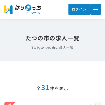
ログイン
たつの市の求人一覧
TOP
/
たつの市の求人一覧
31
全
件を表示