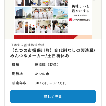
日本丸天醤油株式会社
【たつの市揖保川町】交代制なしの製造職/
めんつゆメーカー/土日祝休み
職種
技能職（製造）
勤務地
たつの市
想定年収
302万円～377万円
詳しく見る