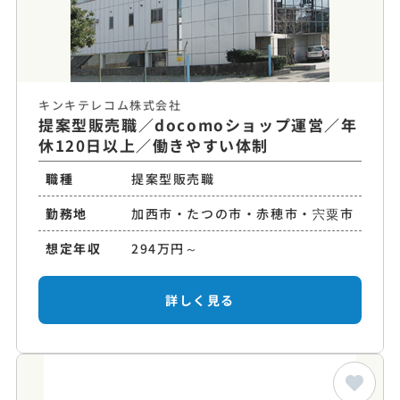
キンキテレコム株式会社
提案型販売職／docomoショップ運営／年
休120日以上／働きやすい体制
職種
提案型販売職
勤務地
加西市・たつの市・赤穂市・宍粟市
想定年収
294万円～
詳しく見る