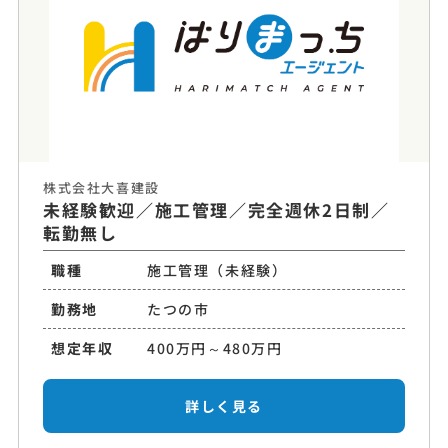
株式会社大喜建設
未経験歓迎／施工管理／完全週休2日制／
転勤無し
職種
施工管理（未経験）
勤務地
たつの市
想定年収
400万円～480万円
詳しく見る