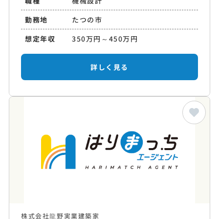
職種
機械設計
勤務地
たつの市
想定年収
350万円～450万円
詳しく見る
株式会社龍野実業建築家