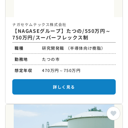
ナガセケムテックス株式会社
【NAGASEグループ】たつの/550万円～
750万円/スーパーフレックス制
職種
研究開発職 （半導体向け樹脂）
勤務地
たつの市
想定年収
470万円～750万円
詳しく見る