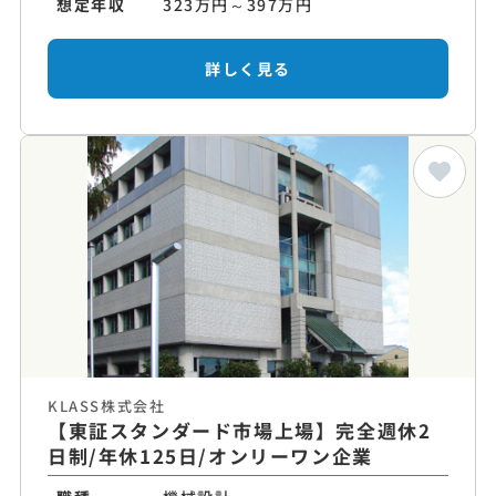
想定年収
323万円～397万円
詳しく見る
KLASS株式会社
【東証スタンダード市場上場】完全週休2
日制/年休125日/オンリーワン企業