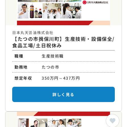
日本丸天醤油株式会社
【たつの市揖保川町】生産技術・設備保全/
食品工場/土日祝休み
職種
生産技術職
勤務地
たつの市
想定年収
350万円～437万円
詳しく見る