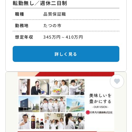
転勤無し／週休二日制
職種
品質保証職
勤務地
たつの市
想定年収
345万円～410万円
詳しく見る