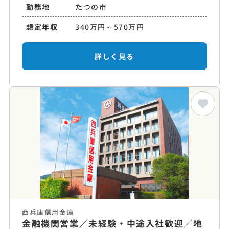
勤務地
たつの市
想定年収
340万円～570万円
詳しく見る
西兵庫信用金庫
金融機関営業／未経験・中途入社歓迎／地