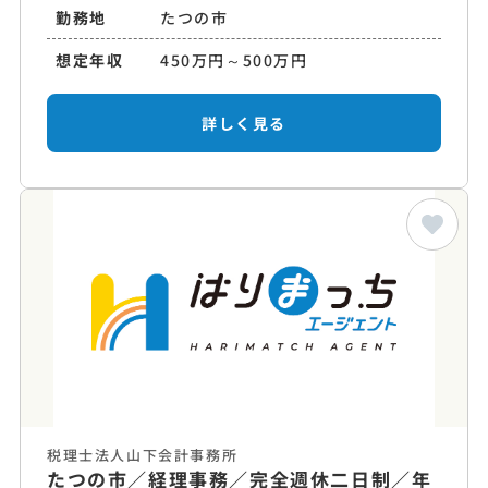
勤務地
たつの市
想定年収
450万円～500万円
詳しく見る
税理士法人山下会計事務所
たつの市／経理事務／完全週休二日制／年