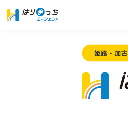
姫路・加古