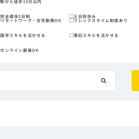
駅から徒歩15分以内
完全週休2日制
土日祝休み
リモートワーク・在宅勤務OK
フレックスタイム制度あり
語学スキルを活かせる
簿記スキルを活かせる
オンライン面接OK