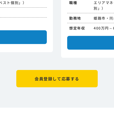
ベスト個別」）
職種
エリアマネ
別」）
勤務地
姫路市・岡
想定年収
400万円～
会員登録して応募する