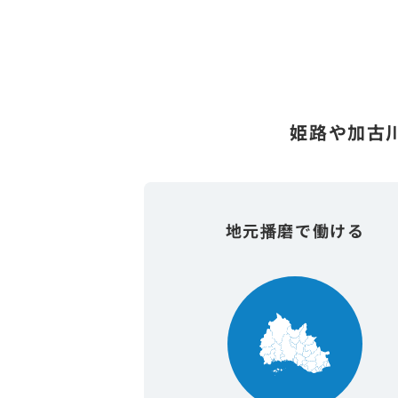
姫路や加古
地元播磨で働ける