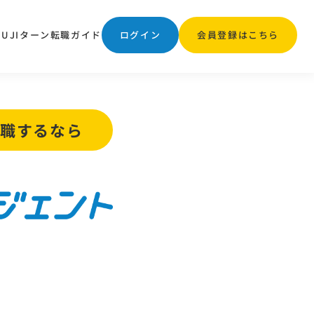
UJIターン
転職ガイド
ログイン
会員登録はこちら
転職するなら