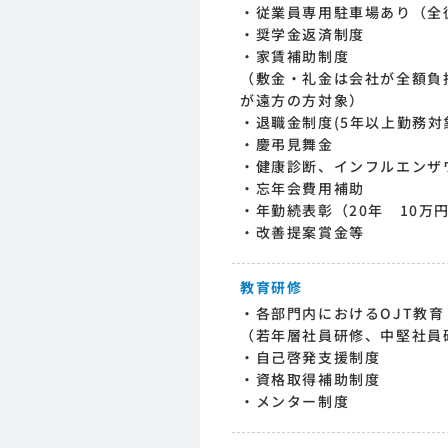
・従業員専用駐車場あり（全
・奨学金返済制度
・家賃補助制度
（敷金・礼金は会社が全額負担
が遠方の方対象）
・退職金制度(5年以上勤務対
・慶弔見舞金
・健康診断、インフルエンザワ
・忘年会費用補助
・年勤続表彰（20年 10万円
・改善提案賞金等
教育研修
・各部門内におけるOJT教
（若年層社員研修、中堅社員
・自己啓発支援制度
・資格取得補助制度
・メンター制度