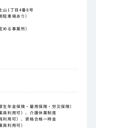
山1丁目4番8号
用駐車場あり）
定める事業所）
）
厚生年金保険・雇用保険・労災保険）
業員利用可）、介護休業制度
員利用可）、資格合格一時金
業員利用可）