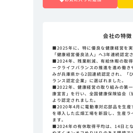
会社の特徴
■2025年に、特に優良な健康経営を
「健康経営優良法人」へ3年連続認定
■2024年、残業削減、有給休暇の取
ークライフバランスの推進を進め働き
みが兵庫県から2回連続認定され、「
ランス認定企業」に選ばれました。
■2022年、健康経営の取り組みの第
康宣言」を行い、全国健康保険協会（
より認定されました。
■2020年4月に電動車対応部品を生
を導入した広畑工場を新設し、生産ラ
ます。
■2024年の有休取得平均は、14日
やすくオンオフめりはりのある環境で