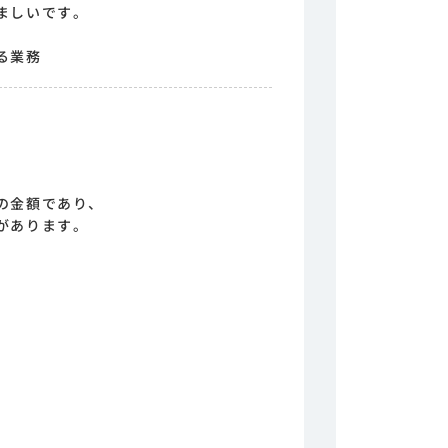
ましいです。
る業務
の金額であり、
があります。