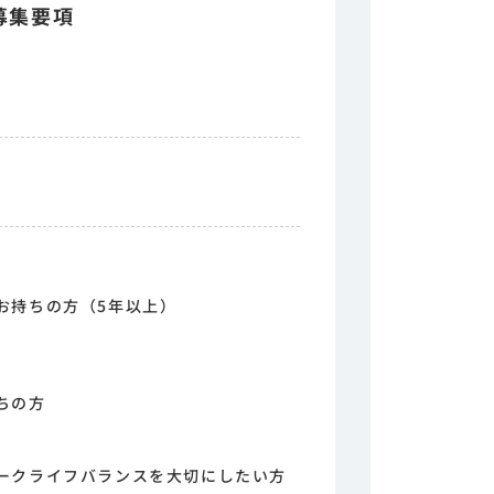
募集要項
お持ちの方（5年以上）
ちの方
ークライフバランスを大切にしたい方