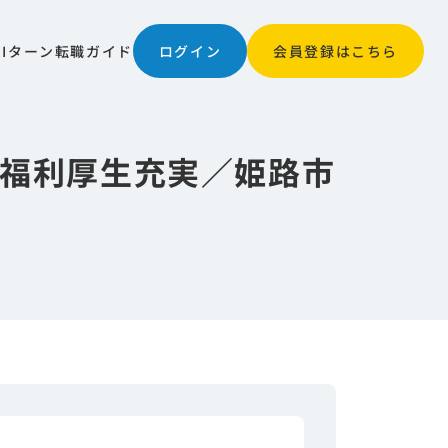
JIターン
転職ガイド
ログイン
会員登録はこちら
／福利厚生充実／姫路市