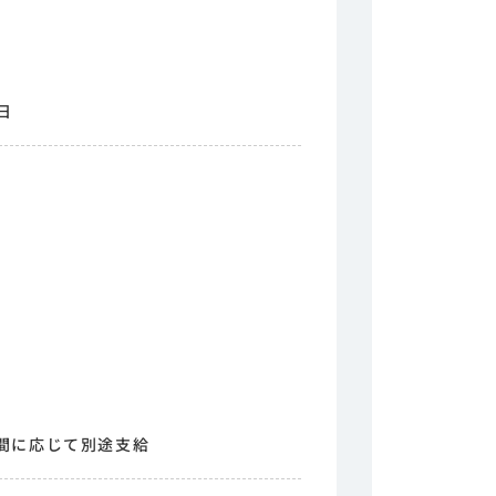
日
）
間に応じて別途支給