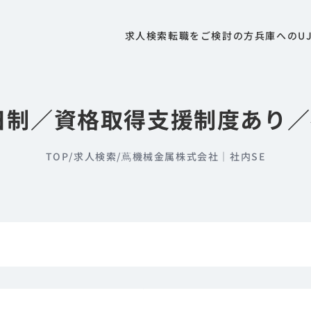
求人検索
転職をご検討の方
兵庫へのU
日制／資格取得支援制度あり
TOP
/
求人検索
/
蔦機械金属株式会社｜社内SE