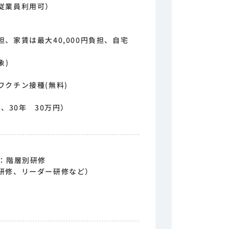
従業員利用可）
、家賃は最大40,000円負担、自宅
象)
クチン接種(無料)
、30年 30万円）
育：階層別研修
研修、リーダー研修など）