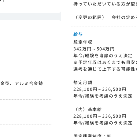
持っていただいている方が望
（変更の範囲） 会社の定め
給与
想定年収
342万円～504万円
年令/経験を考慮のうえ決定
※予定年収はあくまでも目安
選考を通じて上下する可能性
想定月額
用金型、アルミ合金鋳
228,100円～336,500円
年令/経験を考慮のうえ決定
（内）基本給
228,100円～336,500円
年令/経験を考慮のうえ決定
固定残業制度：無