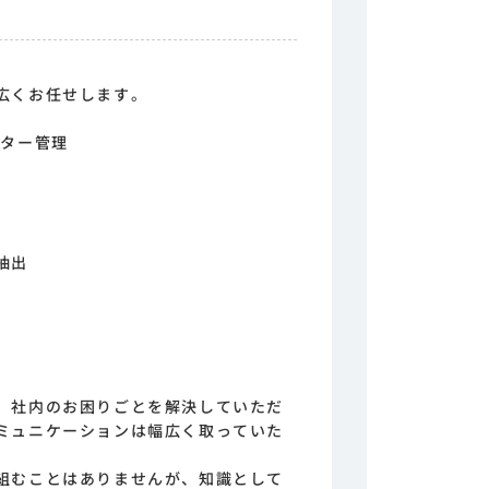
広くお任せします。
ンター管理
抽出
、社内のお困りごとを解決していただ
ミュニケーションは幅広く取っていた
組むことはありませんが、知識として