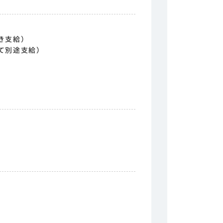
き支給）
て別途支給）