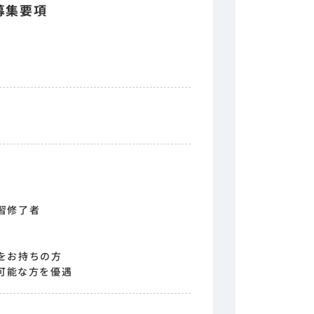
募集要項
習修了者
をお持ちの方
転可能な方を優遇