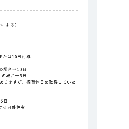
ーによる）
または10日付与
の場合→10日
社の場合→5日
がありますが、振替休日を取得していた
5日
する可能性有