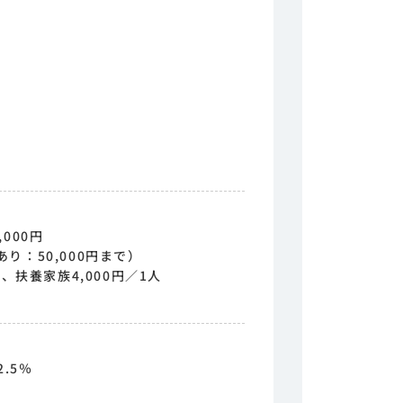
000円
り：50,000円まで）
、扶養家族4,000円／1人
.5％