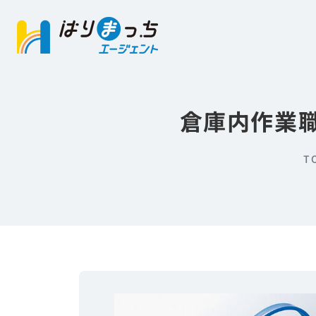
倉庫内作業職
T