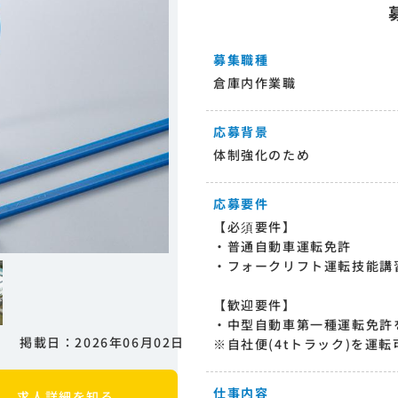
募集職種
倉庫内作業職
応募背景
体制強化のため
応募要件
【必須要件】
・普通自動車運転免許
・フォークリフト運転技能講
【歓迎要件】
・中型自動車第一種運転免許
掲載日：2026年06月02日
※自社便(4tトラック)を運
仕事内容
求人詳細を知る