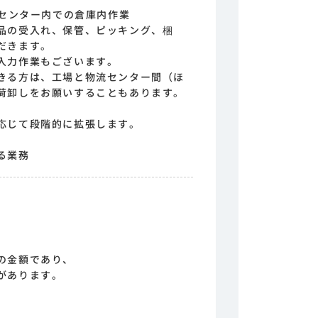
流センター内での倉庫内作業
品の受入れ、保管、ピッキング、梱
だきます。
入力作業もございます。
きる方は、工場と物流センター間（ほ
荷卸しをお願いすることもあります。
応じて段階的に拡張します。
る業務
の金額であり、
があります。