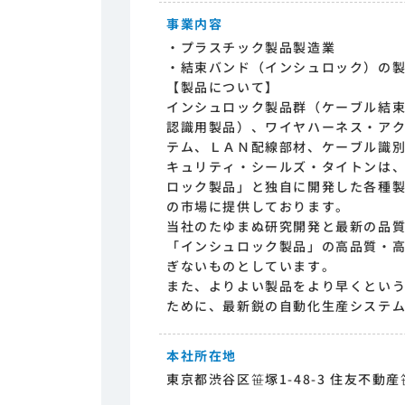
事業内容
・プラスチック製品製造業
・結束バンド（インシュロック）の
【製品について】
インシュロック製品群（ケーブル結
認識用製品）、ワイヤハーネス・ア
テム、ＬＡＮ配線部材、ケーブル識
キュリティ・シールズ・タイトンは
ロック製品」と独自に開発した各種
の市場に提供しております。
当社のたゆまぬ研究開発と最新の品
「インシュロック製品」の高品質・
ぎないものとしています。
また、よりよい製品をより早くとい
ために、最新鋭の自動化生産システ
本社所在地
東京都渋谷区笹塚1-48-3 住友不動