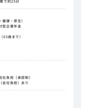
車で約25分
・健康・厚生）
付型企業年金
（65歳まで）
会社負担（承認制）
（会社負担）あり