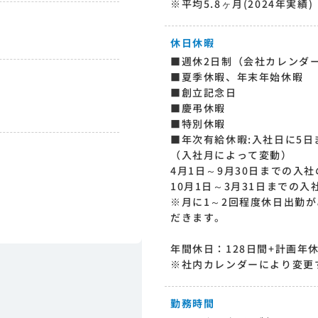
※平均5.8ヶ月(2024年実績)
休日休暇
■週休2日制（会社カレンダ
■夏季休暇、年末年始休暇
■創立記念日
■慶弔休暇
■特別休暇
■年次有給休暇:入社日に5日
（入社月によって変動）
4月1日～9月30日までの入社
10月1日～3月31日までの入
※月に1～2回程度休日出勤
だきます。
年間休日：128日間+計画年休
※社内カレンダーにより変更
勤務時間