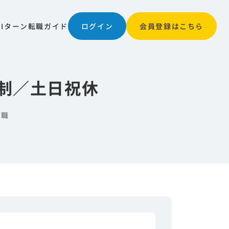
JIターン
転職ガイド
ログイン
会員登録はこちら
日制／土日祝休
業職