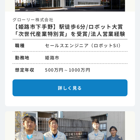
グローリー株式会社
【姫路市下手野】駅徒歩6分/ロボット大賞
「次世代産業特別賞」を受賞/法人営業経験
職種
セールスエンジニア（ロボットSI）
勤務地
姫路市
想定年収
500万円～1000万円
詳しく見る