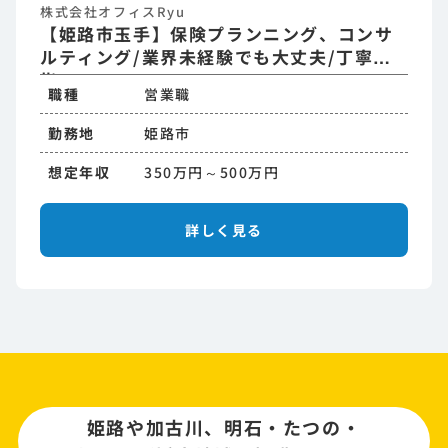
株式会社オフィスRyu
【姫路市玉手】保険プランニング、コンサ
ルティング/業界未経験でも大丈夫/丁寧な
指
職種
営業職
勤務地
姫路市
想定年収
350万円～500万円
詳しく見る
姫路や加古川、明石・たつの・