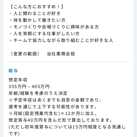
【こんな方におすすめ！】
・人と関わることが好き
・体を動かして働きたい方
・モノづくりや会場づくりに興味がある方
・人を笑顔にする仕事がしたい方
・チームで協力しながら取り組むことが好きな人
（変更の範囲） 当社業務全般
給与
想定年収
355万円～405万円
年齢/経験を考慮のうえ決定
※予定年収はあくまでも目安の金額であり、
選考を通じて上下する可能性があります。
※月給(固定残業代含む)×12か月に加え、
想定賞与40万円を含んだ形で算出しております。
(ただし初年度賞与については15万円程度となる見通し
です)