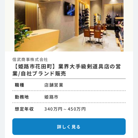
信武商事株式会社
【姫路市花田町】業界大手級剣道具店の営
業/自社ブランド販売
職種
店舗営業
勤務地
姫路市
想定年収
340万円～450万円
詳しく見る