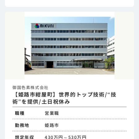
御国色素株式会社
【姫路市紺屋町】世界的トップ技術/“技
術”を提供/土日祝休み
職種
営業職
勤務地
姫路市
想定年収
430万円～530万円