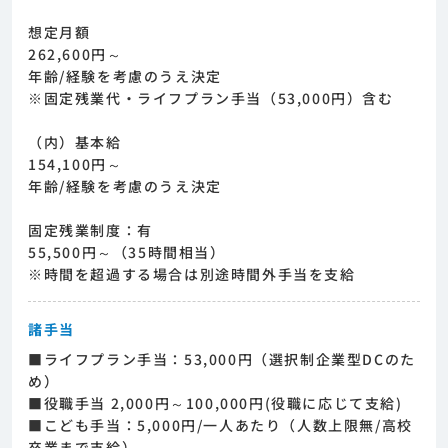
想定月額
262,600円～
年齢/経験を考慮のうえ決定
※固定残業代・ライフプラン手当（53,000円）含む
（内）基本給
154,100円～
年齢/経験を考慮のうえ決定
固定残業制度：有
55,500円～（35時間相当）
※時間を超過する場合は別途時間外手当を支給
諸手当
■ライフプラン手当：53,000円（選択制企業型DCのた
め）
■役職手当 2,000円～100,000円(役職に応じて支給)
■こども手当：5,000円/一人あたり（人数上限無/高校
卒業まで支給）