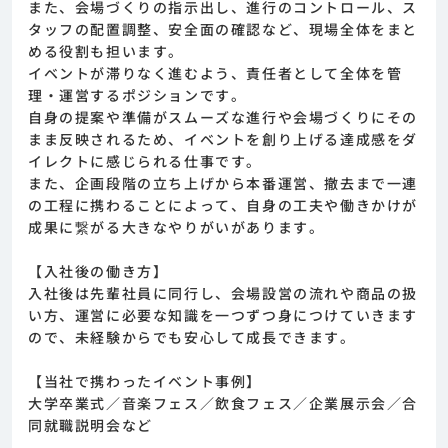
また、会場づくりの指示出し、進行のコントロール、ス
タッフの配置調整、安全面の確認など、現場全体をまと
める役割も担います。
イベントが滞りなく進むよう、責任者として全体を管
理・運営するポジションです。
自身の提案や準備がスムーズな進行や会場づくりにその
まま反映されるため、イベントを創り上げる達成感をダ
イレクトに感じられる仕事です。
また、企画段階の立ち上げから本番運営、撤去まで一連
の工程に携わることによって、自身の工夫や働きかけが
成果に繋がる大きなやりがいがあります。
【入社後の働き方】
入社後は先輩社員に同行し、会場設営の流れや商品の扱
い方、運営に必要な知識を一つずつ身につけていきます
ので、未経験からでも安心して成長できます。
【当社で携わったイベント事例】
大学卒業式／音楽フェス／飲食フェス／企業展示会／合
同就職説明会など