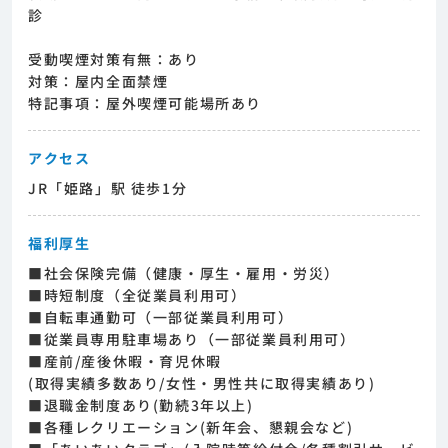
診
受動喫煙対策有無：あり
対策：屋内全面禁煙
特記事項：屋外喫煙可能場所あり
アクセス
JR「姫路」駅 徒歩1分
福利厚生
■社会保険完備（健康・厚生・雇用・労災）
■時短制度（全従業員利用可）
■自転車通勤可（一部従業員利用可）
■従業員専用駐車場あり（一部従業員利用可）
■産前/産後休暇・育児休暇
(取得実績多数あり/女性・男性共に取得実績あり)
■退職金制度あり(勤続3年以上)
■各種レクリエーション(新年会、懇親会など)