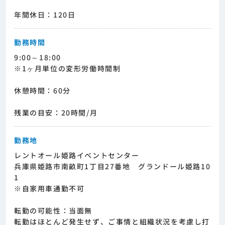
年間休日：120日
勤務時間
9:00～18:00
※1ヶ月単位の変形労働時間制
休憩時間：60分
残業の目安：20時間/月
勤務地
レントオール姫路イベントセンター
兵庫県姫路市南畝町1丁目27番地 グランドール姫路10
1
※自家用車通勤不可
転勤の可能性：当面無
転勤はほとんど発生せず、ご事情と組織状況を考慮し打