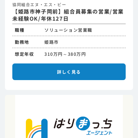
協同組合エヌ・エス・ビー
【姫路市神子岡前】組合員募集の営業/営業
未経験OK/年休127日
職種
ソリューション営業職
勤務地
姫路市
想定年収
310万円～380万円
詳しく見る