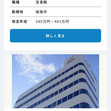
職種
営業職
勤務地
姫路市
想定年収
385万円～441万円
詳しく見る