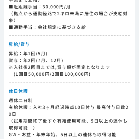
■近距離手当：30,000円/月
（拠点から通勤経路で2キロ未満に居住の場合が支給対
象）
■通勤手当：会社規定に基づき支給
昇給/賞与
昇給：年1回(5月)
賞与：年2回(7月、12月)
※入社後2回目までは,賞与額が固定となります
(1回目50,000円/2回目100,000円)
休日休暇
週休二日制
有給休暇：入社3ヶ月経過時点10日付与 最高付与日数2
0日
（試用期間終了後すぐ有給使用可能、5日以上の連休も
取得可能 ）
GW・お盆・年末年始、5日以上の連休も取得可能