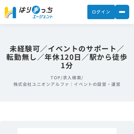
ログイン
未経験可／イベントのサポート／
転勤無し／年休120日／駅から徒歩
1分
TOP
/
求人検索
/
株式会社ユニオンアルファ｜イベントの設営・運営