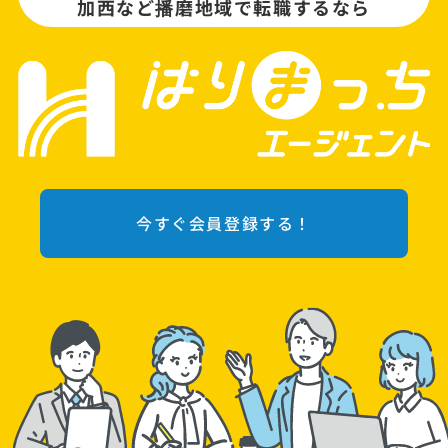
加西など播磨地域で転職するなら
今すぐ会員登録する！