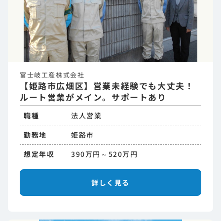
富士岐工産株式会社
【姫路市広畑区】営業未経験でも大丈夫！
ルート営業がメイン。サポートあり
職種
法人営業
勤務地
姫路市
想定年収
390万円～520万円
詳しく見る